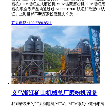
粉机,LUM超细立式磨粉机,MTM雷蒙磨粉机,SCM超细磨
粉机等,全系产品均通过过ISO9001:2001认证和欧盟CE认
证。上海世邦不断探索粉磨新技术,为 ...
联系电话: 180 3780 8511
义乌浙江矿山机械总厂磨粉机设备
我司研发出的PC系列锤磨,MTW、MTM系列中速梯形磨