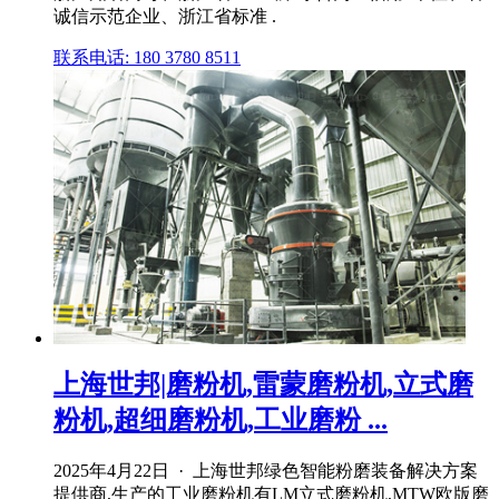
诚信示范企业、浙江省标准 .
联系电话: 180 3780 8511
上海世邦|磨粉机,雷蒙磨粉机,立式磨
粉机,超细磨粉机,工业磨粉 ...
2025年4月22日 · 上海世邦绿色智能粉磨装备解决方案
提供商,生产的工业磨粉机有LM立式磨粉机,MTW欧版磨