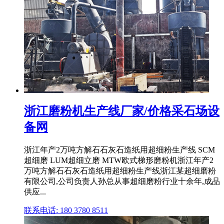
浙江磨粉机生产线厂家/价格采石场设
备网
浙江年产2万吨方解石石灰石造纸用超细粉生产线 SCM
超细磨 LUM超细立磨 MTW欧式梯形磨粉机浙江年产2
万吨方解石石灰石造纸用超细粉生产线浙江某超细磨粉
有限公司,公司负责人孙总从事超细磨粉行业十余年,成品
供应...
联系电话: 180 3780 8511