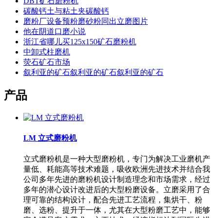
DBT矿石磨粉机
碳酸钙土与粘土夹碳酸钙
磨粉厂设备预粉磨砂粉同出立磨图片
他在阴道口磨小说
浙江省哪儿买125x150矿石磨粉机
中卸式柱磨机
荧石矿石市场
叙利亚的矿石叙利亚的矿石叙利亚的矿石
产品
LM 立式磨粉机
立式磨粉机是一种大型磨粉机，专门为解决工业磨机产
量低、耗能高等技术难题，吸收欧洲先进技术并结合我
公司多年先进的磨粉机设计制造理念和市场需求，经过
多年的潜心设计改进后的大型粉磨设备。立磨采用了合
理可靠的结构设计，配合先进工艺流程，集烘干、粉
磨、选粉、提升于一体，尤其在大型粉磨工艺中，能够