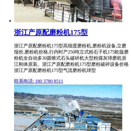
浙江产原配磨粉机175型
浙江产原配磨粉机175型高细度磨粉机,磨粉机设备,立磨
报价,磨粉机价格,行内时产250吨立式粉石子机175欧版磨
粉机全自动多30圆锥式石头破碎机大型粉煤灰球磨机浙
江刚体原装。浙江产原配磨粉机175型磨粉破碎设备价格
浙江产原配磨粉机175型气流磨粉机球型
联系电话: 180 3780 8511