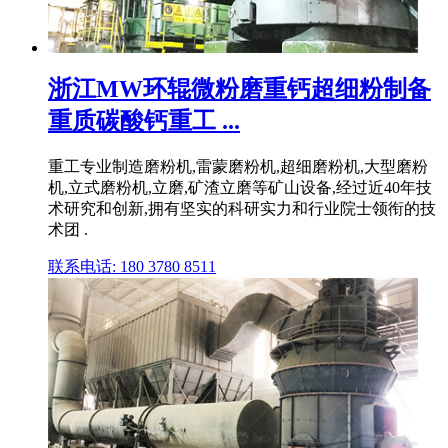
浙江MW环辊微粉磨重钙超细粉制备
重质碳酸钙重工 ...
重工专业制造磨粉机,雷蒙磨粉机,超细磨粉机,大型磨粉
机,立式磨粉机,立磨,矿渣立磨等矿山设备,经过近40年技
术研究和创新,拥有坚实的科研实力和行业院士领衔的技
术团 .
联系电话: 180 3780 8511