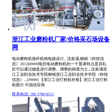
浙江工业磨粉机厂家/价格采石场设备
网
电动磨粉机推杆机构电路设计_ 沈泉涌,柳斌《科技信
息》2012[####]电控电动磨粉机的一个显著特点是其轧
距可以通过键盘进行调整。调整的精度为土...沈泉涌浙
江工业职业技术学院柳斌浙江工业职业技术学院《科技
信息》...[/####] 【浙江工业打粉机价格】浙江工业打粉
机图片 中国供应商
联系电话: 180 3780 8511