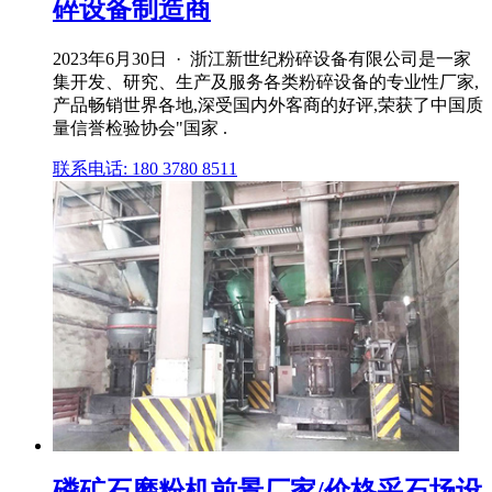
碎设备制造商
2023年6月30日 · 浙江新世纪粉碎设备有限公司是一家
集开发、研究、生产及服务各类粉碎设备的专业性厂家,
产品畅销世界各地,深受国内外客商的好评,荣获了中国质
量信誉检验协会"国家 .
联系电话: 180 3780 8511
磷矿石磨粉机前景厂家/价格采石场设