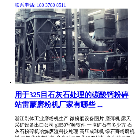
联系电话: 180 3780 8511
用于325目石灰石处理的碳酸钙粉碎
站雷蒙磨粉机厂家有哪些 ...
浙江刚体工业磨粉机生产 微粉磨设备图片 磨薄机 露天
采矿设备出口公司 gl650写频软件 一吨矿石有多少方 石
灰石粉碎机冶炼废渣科技处理 高压成球机 绿石膏粉磨机