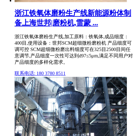
浙江铁氧体磨粉生产线新能源粉体制
备上海世邦|磨粉机,雷蒙 ...
浙江铁氧体磨粉生产线,加工原料：铁氧体,成品细度：
400目,使用设备：世邦SCM超细微粉磨粉机 产品细度可
调可控 SCM超细微粉磨出料细度可在325目2500目间任
意调节,产品细度一次性可达到d97≤5μm,满足不同用户对
产品细度的多样化需求。
联系电话: 180 3780 8511