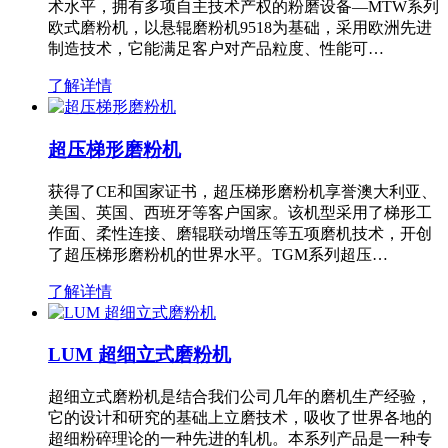
术水平，拥有多项自主技术产权的粉磨设备—MTW系列
欧式磨粉机，以悬辊磨粉机9518为基础，采用欧洲先进
制造技术，它能满足客户对产品粒度、性能可…
了解详情
超压梯形磨粉机
获得了CE和国家证书，超压梯形磨粉机享誉澳大利亚、
美国、英国、西班牙等客户国家。该机型采用了梯形工
作面、柔性连接、磨辊联动增压等五项磨机技术，开创
了超压梯形磨粉机的世界水平。TGM系列超压…
了解详情
LUM 超细立式磨粉机
超细立式磨粉机是结合我们公司几年的磨机生产经验，
它的设计和研究的基础上立磨技术，吸收了世界各地的
超细粉碎理论的一种先进的轧机。本系列产品是一种专