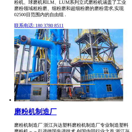
粉机、球磨机和LM、LUM系列立式磨粉机涵盖了工业
磨粉领域粗粉磨、细粉磨和超细粉磨的磨粉需求,实现
02500目范围内的自由组 .
联系电话: 180 3780 8511
磨粉机制造厂
磨粉机制造厂 浙江兴达塑料磨粉机制造厂专业制造塑料
磨粉机－－引进德国先进技术,创国内同行业之首 浙江兴