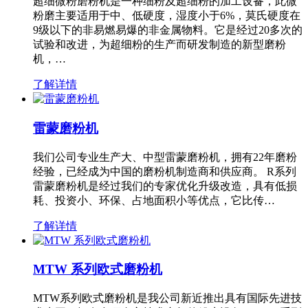
超细微粉磨粉机是一种细粉及超细粉的加工设备，此微
粉磨主要适用于中、低硬度，湿度小于6%，莫氏硬度在
9级以下的非易燃易爆的非金属物料。它是经过20多次的
试验和改进，为超细粉的生产而研发制造的新型磨粉
机，…
了解详情
雷蒙磨粉机
我们公司专业生产大、中型雷蒙磨粉机，拥有22年磨粉
经验，已经成为中国的磨粉机制造商和供应商。 R系列
雷蒙磨粉机是经过我们的专家优化升级改造，具有低损
耗、投资小、环保、占地面积小等优点，它比传…
了解详情
MTW 系列欧式磨粉机
MTW系列欧式磨粉机是我公司新近推出具有国际先进技