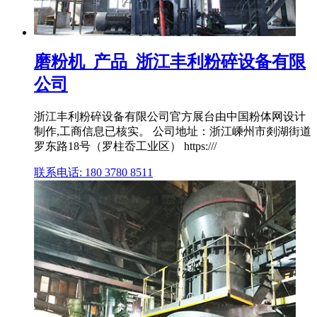
磨粉机_产品_浙江丰利粉碎设备有限
公司
浙江丰利粉碎设备有限公司官方展台由中国粉体网设计
制作,工商信息已核实。 公司地址：浙江嵊州市剡湖街道
罗东路18号（罗柱岙工业区） https:///
联系电话: 180 3780 8511