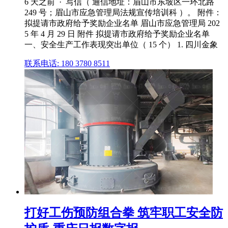
6 天之前 · 写信（ 通信地址：眉山市东坡区一环北路
249 号；眉山市应急管理局法规宣传培训科 ）。 附件：
拟提请市政府给予奖励企业名单 眉山市应急管理局 202
5 年 4 月 29 日 附件 拟提请市政府给予奖励企业名单
一、安全生产工作表现突出单位（ 15 个） 1. 四川金象
联系电话: 180 3780 8511
打好工伤预防组合拳 筑牢职工安全防