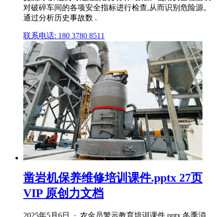
对破碎车间的各项安全指标进行检查,从而识别危险源。
通过分析历史事故数 .
联系电话: 180 3780 8511
凿岩机保养维修培训课件.pptx 27页
VIP 原创力文档
2025年5月6日 · 农金员警示教育培训课件.pptx 冬季消