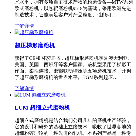
术水平，拥有多项自主技术产权的粉磨设备—MTW系列
欧式磨粉机，以悬辊磨粉机9518为基础，采用欧洲先进
制造技术，它能满足客户对产品粒度、性能可…
了解详情
超压梯形磨粉机
获得了CE和国家证书，超压梯形磨粉机享誉澳大利亚、
美国、英国、西班牙等客户国家。该机型采用了梯形工
作面、柔性连接、磨辊联动增压等五项磨机技术，开创
了超压梯形磨粉机的世界水平。TGM系列超压…
了解详情
LUM 超细立式磨粉机
超细立式磨粉机是结合我们公司几年的磨机生产经验，
它的设计和研究的基础上立磨技术，吸收了世界各地的
超细粉碎理论的一种先进的轧机。本系列产品是一种专