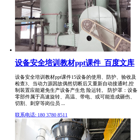
设备安全培训教材ppt课件_百度文库
设备安全培训教材ppt课件15设备的使用、防护、验收及
检查3、当动力源因故偶然切断后又重新自动接通时,控
制装置应能避免生产设备产生危 险运转。 防护罩：设备
零部件属于高速旋转、高温、带电、或可能造成砸伤、
切割、刺穿等岗位员 ...
联系电话: 180 3780 8511