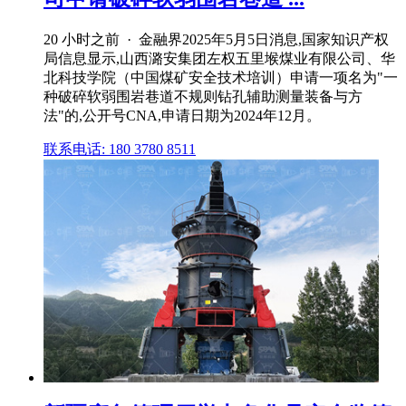
20 小时之前 · 金融界2025年5月5日消息,国家知识产权
局信息显示,山西潞安集团左权五里堠煤业有限公司、华
北科技学院（中国煤矿安全技术培训）申请一项名为"一
种破碎软弱围岩巷道不规则钻孔辅助测量装备与方
法"的,公开号CNA,申请日期为2024年12月。
联系电话: 180 3780 8511