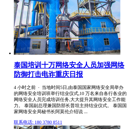
泰国培训十万网络安全人员加强网络
防御打击电诈重庆日报
4 小时之前 · 当地时间5日,由泰国国家网络安全局举办
的网络安全培训班举行结业仪式,10 万名来自各行各业的
网络安全人员完成培训任务,大大提升其网络安全工作能
力。 泰国副总理兼国防部长普坦主持结业仪式。 泰国国
家网络安全局秘书长阿莫伦介绍说 ...
联系电话: 180 3780 8511