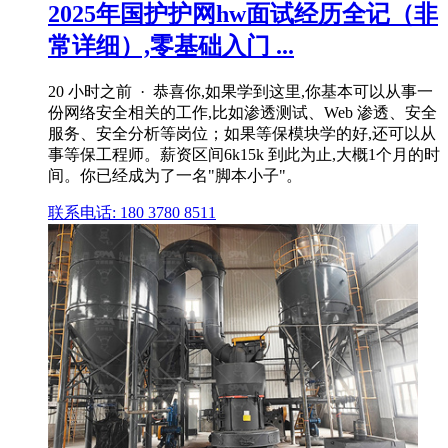
2025年国护护网hw面试经历全记（非
常详细）,零基础入门 ...
20 小时之前 · 恭喜你,如果学到这里,你基本可以从事一
份网络安全相关的工作,比如渗透测试、Web 渗透、安全
服务、安全分析等岗位；如果等保模块学的好,还可以从
事等保工程师。薪资区间6k15k 到此为止,大概1个月的时
间。你已经成为了一名"脚本小子"。
联系电话: 180 3780 8511