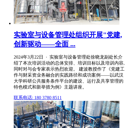
实验室与设备管理处组织开展"党建,
创新驱动——全面 ...
2024年3月22日 · 实验室与设备管理处徐晓龙副处长介
绍了本次培训活动的总体安排、培训目标以及培训内容,
同时对与会专家表示热烈欢迎。 建波教授作了《党建工
作与财采资业务融合的实践路径和成功案例——以武汉
大学科研公共服务条件平台的建设、运行及共享管理的
特色模式和新举措为例》主题讲座。
联系电话: 180 3780 8511