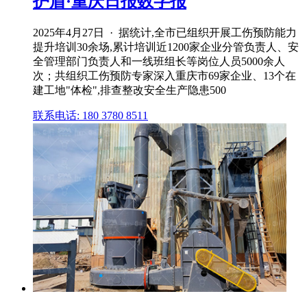
护盾·重庆日报数字报
2025年4月27日 · 据统计,全市已组织开展工伤预防能力
提升培训30余场,累计培训近1200家企业分管负责人、安
全管理部门负责人和一线班组长等岗位人员5000余人
次；共组织工伤预防专家深入重庆市69家企业、13个在
建工地"体检",排查整改安全生产隐患500
联系电话: 180 3780 8511