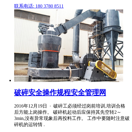
联系电话: 180 3780 8511
破碎安全操作规程安全管理网
2016年12月19日 · 破碎工必须经过岗前培训,培训合格
后方能上岗操作。 破碎机起动后应保持其先空转2～
3min,没有异常现象后再投料工作。 工作中要随时注意破
碎机的运转情 .