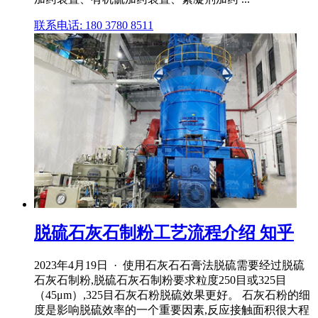
联系电话: 180 3780 8511
脱硫石灰石制粉工艺流程介绍 知乎
2023年4月19日 · 使用石灰石石膏法脱硫需要经过脱硫
石灰石制粉,脱硫石灰石制粉要求粒度250目或325目
（45μm）,325目石灰石粉脱硫效果更好。 石灰石粉的细
度是影响脱硫效率的一个重要因素,反应接触面积很大程