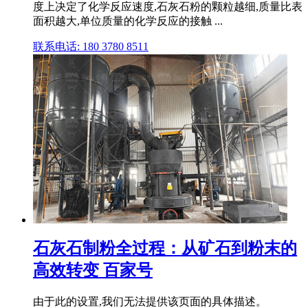
度上决定了化学反应速度,石灰石粉的颗粒越细,质量比表
面积越大,单位质量的化学反应的接触 ...
联系电话: 180 3780 8511
石灰石制粉全过程：从矿石到粉末的
高效转变 百家号
由于此的设置,我们无法提供该页面的具体描述。