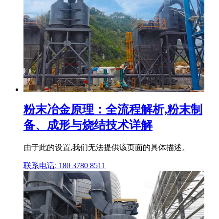
粉末冶金原理：全流程解析,粉末制
备、成形与烧结技术详解
由于此的设置,我们无法提供该页面的具体描述。
联系电话: 180 3780 8511