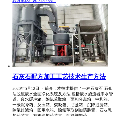
联系电话: 180 3780 8511
石灰石配方加工工艺技术生产方法
2020年5月12日 · 简介：本技术提供了一种石灰石‑石膏
法脱硫废水全面净化系统及方法,包括废水旋流器来水管
道、废水缓冲箱、除氯萃取箱、两相分离箱、中和箱、
一级沉降箱、反应箱、絮凝箱、助凝箱、沉降过滤箱、
除氟过滤箱、回用水箱、除氯萃取剂加药装置、石灰乳
加药装置、有机硫加药装置、絮凝剂加药 ...