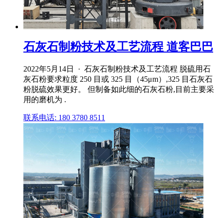
石灰石制粉技术及工艺流程 道客巴巴
2022年5月14日 · 石灰石制粉技术及工艺流程 脱硫用石
灰石粉要求粒度 250 目或 325 目（45μm）,325 目石灰石
粉脱硫效果更好。 但制备如此细的石灰石粉,目前主要采
用的磨机为 .
联系电话: 180 3780 8511