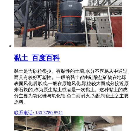
黏土_百度百科
黏土是含砂粒很少、有黏性的土壤,水分不容易从中通过
而具有较好可塑性。一般的黏土都由硅酸盐矿物在地球
表面风化后形成,一般在原地风化,颗粒较大而成分接近原
来石块的,称为原生黏土或者是一次黏土。这种黏土的成
分主要为氧化硅与氧化铝,色白而耐火,为配制瓷土之主要
原料。
联系电话: 180 3780 8511