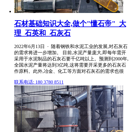
石材基础知识大全,做个"懂石帝"_大
理_石英和_石灰石
2022年6月13日 · 随着钢铁和水泥工业的发展,对石灰石
的需求将进一步增加。 目前,水泥产量庞大,即每年需开
采用于水泥制品的石灰石要千亿吨以上。预测到2000年,
全国水泥产量将达到3亿吨,这将需要开采更多的石灰石
作原料。此外,冶金、化工等方面对石灰石的需求也很
联系电话: 180 3780 8511