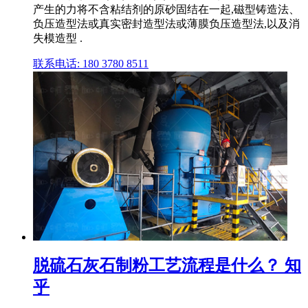
产生的力将不含粘结剂的原砂固结在一起,磁型铸造法、
负压造型法或真实密封造型法或薄膜负压造型法,以及消
失模造型 .
联系电话: 180 3780 8511
脱硫石灰石制粉工艺流程是什么？ 知
乎