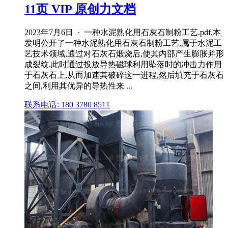
11页 VIP 原创力文档
2023年7月6日 · 一种水泥熟化用石灰石制粉工艺.pdf,本
发明公开了一种水泥熟化用石灰石制粉工艺,属于水泥工
艺技术领域,通过对石灰石煅烧后,使其内部产生膨胀并形
成裂纹,此时通过投放导热磁球利用坠落时的冲击力作用
于石灰石上,从而加速其破碎这一进程,然后填充于石灰石
之间,利用其优异的导热性来 ...
联系电话: 180 3780 8511