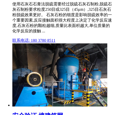
使用石灰石石膏法脱硫需要经过脱硫石灰石制粉,脱硫石
灰石制粉要求粒度250目或325目（45μm）,325目石灰石
粉脱硫效果更好。 石灰石粉的细度是影响脱硫效率的一
个重要因素,反应接触面积很大程度上决定了化学反应速
度,石灰石粉的颗粒越细,质量比表面积越大,单位质量的
化学反应的接触 ...
联系电话: 180 3780 8511