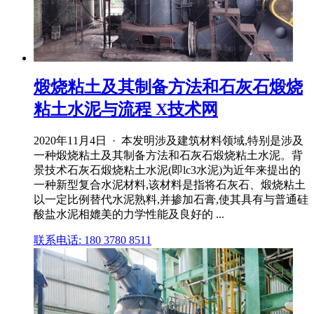
煅烧粘土及其制备方法和石灰石煅烧
粘土水泥与流程 X技术网
2020年11月4日 · 本发明涉及建筑材料领域,特别是涉及
一种煅烧粘土及其制备方法和石灰石煅烧粘土水泥。背
景技术石灰石煅烧粘土水泥(即lc3水泥)为近年来提出的
一种新型复合水泥材料,该材料是指将石灰石、煅烧粘土
以一定比例替代水泥熟料,并掺加石膏,使其具有与普通硅
酸盐水泥相媲美的力学性能及良好的 ...
联系电话: 180 3780 8511