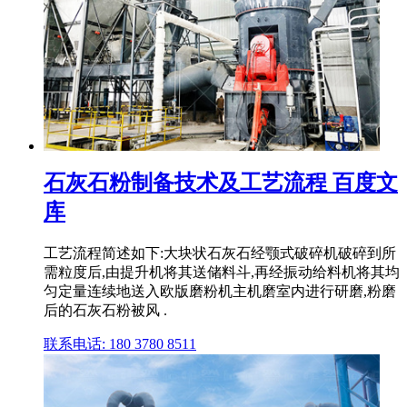
石灰石粉制备技术及工艺流程 百度文
库
工艺流程简述如下:大块状石灰石经颚式破碎机破碎到所
需粒度后,由提升机将其送储料斗,再经振动给料机将其均
匀定量连续地送入欧版磨粉机主机磨室内进行研磨,粉磨
后的石灰石粉被风 .
联系电话: 180 3780 8511