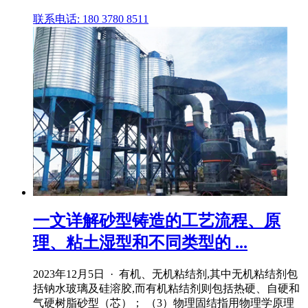
联系电话: 180 3780 8511
一文详解砂型铸造的工艺流程、原
理、粘土湿型和不同类型的 ...
2023年12月5日 · 有机、无机粘结剂,其中无机粘结剂包
括钠水玻璃及硅溶胶,而有机粘结剂则包括热硬、自硬和
气硬树脂砂型（芯）； （3）物理固结指用物理学原理