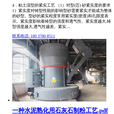
4．粘土湿型的紧实工艺 （1）对型(芯) 砂紧实度的要求
1）紧实度对铸型性能的影响型砂需要紧实才能成为整体
的砂型。型砂的紧实程度常用紧实度(密度)和孔隙度表
示。紧实度影响着铸型的强度和透气性。紧实度越大,铸
型强度越大,透气性越差。紧实 ...
联系电话: 180 3780 8511
一种水泥熟化用石灰石制粉工艺.pdf