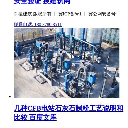
安全验证 搜建筑网
© 搜建筑 版权所有 丨 冀ICP备号1 丨 冀公网安备号
联系电话: 180 3780 8511
几种CFB电站石灰石制粉工艺说明和
比较 百度文库