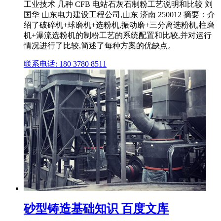
工业技术 几种 CFB 电站石灰石制粉工艺说明和比较 刘
国华 山东电力建设工程公司,山东 济南 250012 摘要：介
绍了破碎机+球磨机+选粉机,振动磨+三分离选粉机,柱磨
机+瀑流选粉机的制粉工艺的系统配置和比较,并对运行
情况进行了比较,简述了每种方案的优缺点。
联系电话: 180 3780 8511
砂型铸造基础知识 百度文库