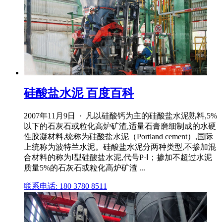
硅酸盐水泥 百度百科
2007年11月9日 · 凡以硅酸钙为主的硅酸盐水泥熟料,5%
以下的石灰石或粒化高炉矿渣,适量石膏磨细制成的水硬
性胶凝材料,统称为硅酸盐水泥（Portland cement）,国际
上统称为波特兰水泥。硅酸盐水泥分两种类型,不掺加混
合材料的称为Ⅰ型硅酸盐水泥,代号P·Ⅰ；掺加不超过水泥
质量5%的石灰石或粒化高炉矿渣 ...
联系电话: 180 3780 8511