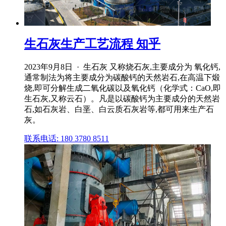
生石灰生产工艺流程 知乎
2023年9月8日 · 生石灰 又称烧石灰,主要成分为 氧化钙,
通常制法为将主要成分为碳酸钙的天然岩石,在高温下煅
烧,即可分解生成二氧化碳以及氧化钙（化学式：CaO,即
生石灰,又称云石）。凡是以碳酸钙为主要成分的天然岩
石,如石灰岩、白垩、白云质石灰岩等,都可用来生产石
灰。
联系电话: 180 3780 8511