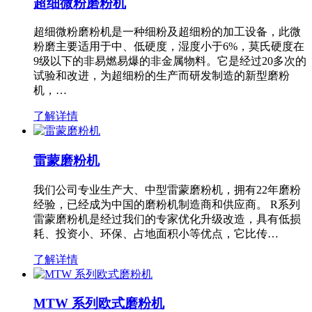
超细微粉磨粉机
超细微粉磨粉机是一种细粉及超细粉的加工设备，此微
粉磨主要适用于中、低硬度，湿度小于6%，莫氏硬度在
9级以下的非易燃易爆的非金属物料。它是经过20多次的
试验和改进，为超细粉的生产而研发制造的新型磨粉
机，…
了解详情
雷蒙磨粉机
我们公司专业生产大、中型雷蒙磨粉机，拥有22年磨粉
经验，已经成为中国的磨粉机制造商和供应商。 R系列
雷蒙磨粉机是经过我们的专家优化升级改造，具有低损
耗、投资小、环保、占地面积小等优点，它比传…
了解详情
MTW 系列欧式磨粉机