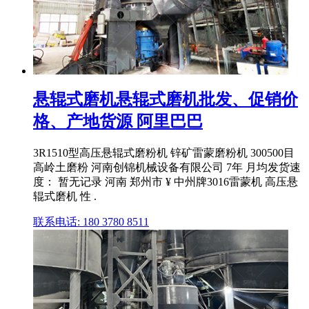
悬辊式磨机悬辊式磨机批发、促销价
格、产地货源 阿里巴巴
3R1510型高压悬辊式磨粉机 锌矿雷蒙磨粉机 300500目
高岭土磨粉 河南创锦机械设备有限公司 7年 月均发货速
度： 暂无记录 河南 郑州市 ¥ 中州牌3016雷蒙机 高压悬
辊式磨机 性 .
联系电话: 180 3780 8511