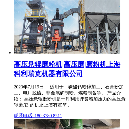
高压悬辊磨粉机|高压磨|磨粉机上海
科利瑞克机器有限公司
2023年7月19日 · 适用于：碳酸钙粉碎加工、石膏粉加
工、电厂脱硫、非金属矿制粉、煤粉制备等。 产品介
绍： 高压悬辊磨粉机是一种利用弹簧增加压力的高压悬
辊磨,它 的机座上装有罩筒 .
联系电话: 180 3780 8511