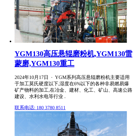
YGM130高压悬辊磨粉机,YGM130雷
蒙磨,YGM130重工
2024年10月17日 · YGM系列高压悬辊磨粉机主要适用
于加工莫氏硬度以下,湿度在6%以下的各种非易燃易爆
矿产物料的加工,在冶金、建材、化工、矿山、高速公路
建设、水利水电等行业 .
联系电话: 180 3780 8511