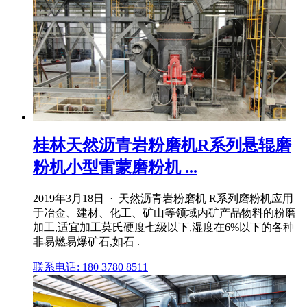
桂林天然沥青岩粉磨机R系列悬辊磨
粉机小型雷蒙磨粉机 ...
2019年3月18日 · 天然沥青岩粉磨机 R系列磨粉机应用
于冶金、建材、化工、矿山等领域内矿产品物料的粉磨
加工,适宜加工莫氏硬度七级以下,湿度在6%以下的各种
非易燃易爆矿石,如石 .
联系电话: 180 3780 8511