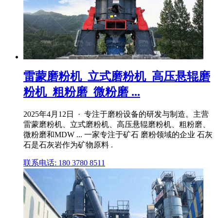
雷蒙磨粉机_立式磨粉机_高压悬辊磨
粉机_粗粉磨_微粉磨 ...
2025年4月12日 · 专注于磨粉设备的研发与制造。主营
雷蒙磨粉机、立式磨粉机、高压悬辊磨粉机、粗粉磨、
微粉磨和MDW ... 一家专注于矿石 磨粉领域的企业 石灰
石是石灰岩作为矿物原料 .
联系电话: 180 3780 8511