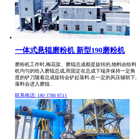
一体式悬辊磨粉机 新型190磨粉机
磨粉机工作时,梅花架、磨辊总成都是旋转的,物料由给料
机均匀的给入磨辊总成,而固定在总成下端并保持一定角
度的铲刀随着总成旋转会铲起落料,在一定的风压辅助下,
落料会进入磨辊 .
联系电话: 180 3780 8511