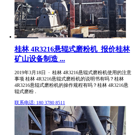
桂林 4R3216悬辊式磨粉机_报价桂林
矿山设备制造 ...
2019年3月18日 · 桂林 4R3216悬辊式磨粉机使用的注意
事项 桂林 4R3216悬辊式磨粉机的说明书有吗？桂林
4R3216悬辊式磨粉机的操作规程有吗？桂林 4R3216悬
辊式磨粉 .
联系电话: 180 3780 8511