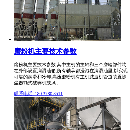
磨粉机主要技术参数
磨粉机主要技术参数 其中主机的主轴和三个磨辊部件均
在外部设置润滑油箱,所有轴承都浸泡在润滑油里,以实现
可靠的润滑和冷却,高压磨粉机有主机减速机管道装置除
尘器颚式破碎机鼓风 .
联系电话: 180 3780 8511