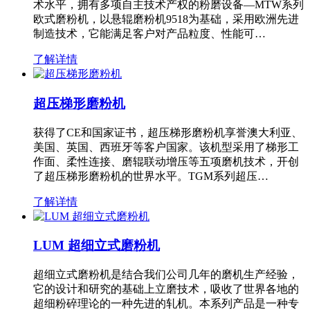
术水平，拥有多项自主技术产权的粉磨设备—MTW系列
欧式磨粉机，以悬辊磨粉机9518为基础，采用欧洲先进
制造技术，它能满足客户对产品粒度、性能可…
了解详情
超压梯形磨粉机
获得了CE和国家证书，超压梯形磨粉机享誉澳大利亚、
美国、英国、西班牙等客户国家。该机型采用了梯形工
作面、柔性连接、磨辊联动增压等五项磨机技术，开创
了超压梯形磨粉机的世界水平。TGM系列超压…
了解详情
LUM 超细立式磨粉机
超细立式磨粉机是结合我们公司几年的磨机生产经验，
它的设计和研究的基础上立磨技术，吸收了世界各地的
超细粉碎理论的一种先进的轧机。本系列产品是一种专