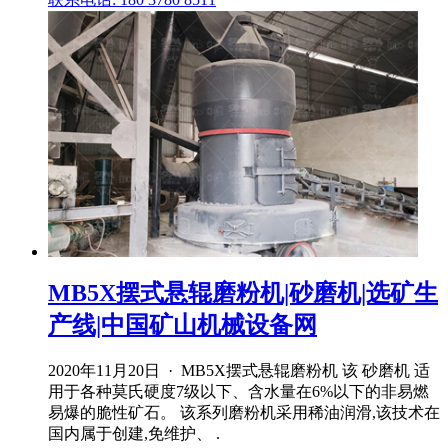
MB5X摆式悬辊磨粉机|砂磨机|选矿生
产线|中国矿山机械设备网
2020年11月20日 · MB5X摆式悬辊磨粉机 该 砂磨机 适
用于各种莫氏硬度7级以下、含水量在6%以下的非易燃
易爆的脆性矿石。 该系列磨粉机采用稀油润滑,该技术在
国内属于创建,免维护、 .