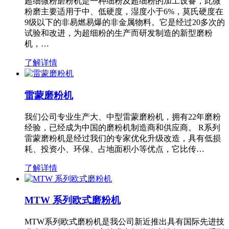
超细微粉磨粉机是一种细粉及超细粉的加工设备，此微
粉磨主要适用于中、低硬度，湿度小于6%，莫氏硬度在
9级以下的非易燃易爆的非金属物料。它是经过20多次的
试验和改进，为超细粉的生产而研发制造的新型磨粉
机，…
了解详情
雷蒙磨粉机
我们公司专业生产大、中型雷蒙磨粉机，拥有22年磨粉
经验，已经成为中国的磨粉机制造商和供应商。 R系列
雷蒙磨粉机是经过我们的专家优化升级改造，具有低损
耗、投资小、环保、占地面积小等优点，它比传…
了解详情
MTW 系列欧式磨粉机
MTW系列欧式磨粉机是我公司新近推出具有国际先进技