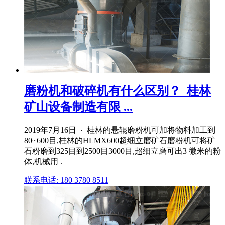
磨粉机和破碎机有什么区别？_桂林
矿山设备制造有限 ...
2019年7月16日 · 桂林的悬辊磨粉机可加将物料加工到
80~600目,桂林的HLMX600超细立磨矿石磨粉机可将矿
石粉磨到325目到2500目3000目,超细立磨可出3 微米的粉
体,机械用 .
联系电话: 180 3780 8511