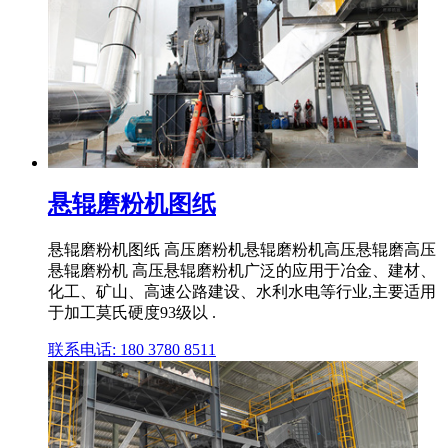
悬辊磨粉机图纸
悬辊磨粉机图纸 高压磨粉机悬辊磨粉机高压悬辊磨高压
悬辊磨粉机 高压悬辊磨粉机广泛的应用于冶金、建材、
化工、矿山、高速公路建设、水利水电等行业,主要适用
于加工莫氏硬度93级以 .
联系电话: 180 3780 8511