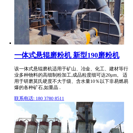
一体式悬辊磨粉机 新型190磨粉机
该一体式悬辊磨机适用于矿山、冶金、化工、建材等行
业多种物料的高细制粉加工,成品粒度细可达20μm。 适
用于研磨莫氏硬度不大于级、含水量10％以下非易燃易
爆的各种矿石,如重晶 .
联系电话: 180 3780 8511