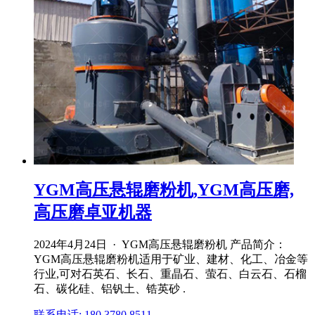
YGM高压悬辊磨粉机,YGM高压磨,
高压磨卓亚机器
2024年4月24日 · YGM高压悬辊磨粉机 产品简介：
YGM高压悬辊磨粉机适用于矿业、建材、化工、冶金等
行业,可对石英石、长石、重晶石、萤石、白云石、石榴
石、碳化硅、铝钒土、锆英砂 .
联系电话: 180 3780 8511