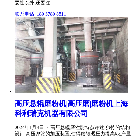
要性以外,还要注 .
联系电话: 180 3780 8511
高压悬辊磨粉机|高压磨|磨粉机上海
科利瑞克机器有限公司
2024年1月3日 · 高压悬辊磨性能特点详述 独特的结构
设计 高压弹簧的加压装置,使得磨辊碾压力提高kg,产量