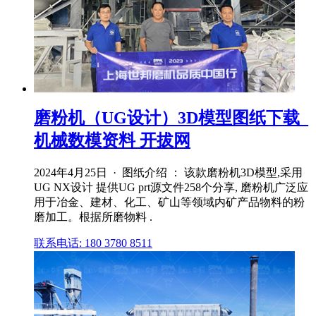
磨粉机（UG设计）3D模型图纸下载_
机械数模资料 开拔网
2024年4月25日 · 图纸介绍 ： 该款磨粉机3D模型,采用
UG NX设计 提供UG prt源文件258个分享, 磨粉机广泛应
用于冶金、建材、化工、矿山等领域内矿产品物料的粉
磨加工。根据所磨物料 .
联系电话: 180 3780 8511