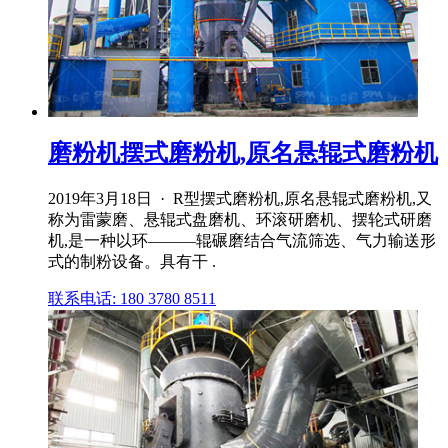
磨粉机摆式磨粉机,原名悬辊式磨粉机
2019年3月18日 · R型摆式磨粉机,原名悬辊式磨粉机,又
称为雷蒙磨、悬辊式盘磨机、环滚研磨机、摆轮式研磨
机,是一种以环―――辊碾磨结合气流筛选、气力输送形
式的制粉设备。具有干 .
联系电话: 180 3780 8511