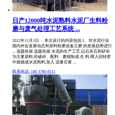
日产12000吨水泥熟料水泥厂生料粉
磨与废气处理工艺系统 ...
2022年11月1日 · 本次设计的内容包括:1、对水泥行业
国内外近发展动态和原料粉磨设备立磨 的发展趋势进行
... 选题依据 选题依据 水泥的生产工艺,以石灰石和砂岩
为主要原料,经破碎、配料、磨细制成 生 料,喂入回转窑
中煅烧成水泥熟料,加入 适量石膏 ...
联系电话: 180 3780 8511