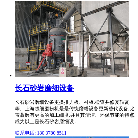
长石砂岩磨细设备
长石砂岩磨细设备更换推力板、衬板,检查并修复轴瓦
等。上海超细磨粉机是是传统磨粉设备更新替代设备,比
雷蒙磨有更高的加工细度,并且其清洁、环保节能的特点,
成为以上是长石砂岩磨细设 .
联系电话: 180 3780 8511