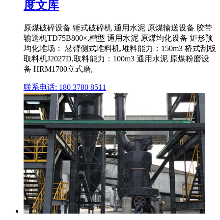
度文库
原煤破碎设备 锤式破碎机 通用水泥 原煤输送设备 胶带
输送机TD75B800×,槽型 通用水泥 原煤均化设备 矩形预
均化堆场： 悬臂侧式堆料机,堆料能力：150m3 桥式刮板
取料机J2027D,取料能力：100m3 通用水泥 原煤粉磨设
备 HRM1700立式磨,
联系电话: 180 3780 8511