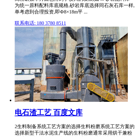
为统一原料配料库底规格,砂岩库底选择同石灰石库一样,
单考虑到合理投资,即Ф8×18m平 ...
联系电话: 180 3780 8511
电石渣工艺 百度文库
2生料制备系统工艺方案的选择生料粉磨系统工艺方案的
选择新型干法水泥生产线的生料粉磨通常采用烘干兼粉