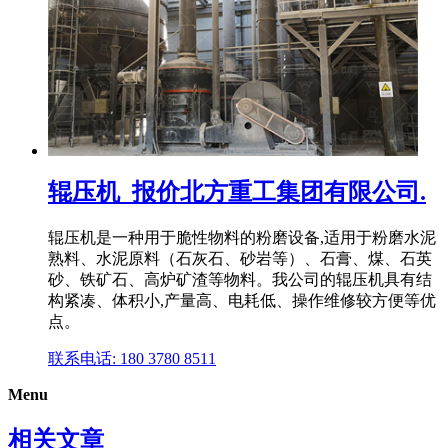
辊压机_报价北方重工集团有限公司.
辊压机是一种用于脆性物料的粉磨设备,适用于粉磨水泥
熟料、水泥原料（石灰石、砂岩等）、石膏、煤、石英
砂、铁矿石、高炉矿渣等物料。我公司的辊压机具有结
构紧凑、体积小,产量高、电耗低、操作维修较方便等优
点。
联系电话: 180 3780 8511
Menu
相关文章