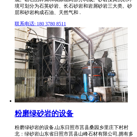
境可划分为石英砂岩、长石砂岩和岩屑砂岩三大类。砂
层和砂岩构成石油、天然气和 .
联系电话: 180 3780 8511
粉磨绿砂岩的设备
粉磨绿砂岩的设备,山东日照市莒县桑园乡里庄下村村
北：绿砂岩山东省日照市莒县山峰石材有限公司,拥有多