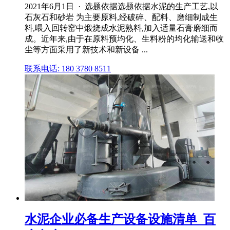
2021年6月1日 · 选题依据选题依据水泥的生产工艺,以
石灰石和砂岩 为主要原料,经破碎、配料、磨细制成生
料,喂入回转窑中煅烧成水泥熟料,加入适量石膏磨细而
成。近年来,由于在原料预均化、生料粉的均化输送和收
尘等方面采用了新技术和新设备 ...
联系电话: 180 3780 8511
水泥企业必备生产设备设施清单_百