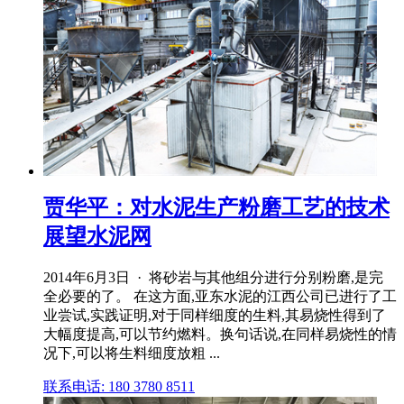
贾华平：对水泥生产粉磨工艺的技术
展望水泥网
2014年6月3日 · 将砂岩与其他组分进行分别粉磨,是完
全必要的了。 在这方面,亚东水泥的江西公司已进行了工
业尝试,实践证明,对于同样细度的生料,其易烧性得到了
大幅度提高,可以节约燃料。换句话说,在同样易烧性的情
况下,可以将生料细度放粗 ...
联系电话: 180 3780 8511