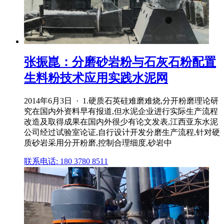
张振崑：分磨砂岩粉与石灰石粉配置
生料粉技术应用实践水泥网
2014年6月3日 · 1.硬质石英硅难磨难烧,分开粉磨理论研
究在国内外资料早有报道,但水泥企业进行实际生产流程
改造及取得成果在国内外很少有论文发表,江西亚东水泥
公司经过试验室论证,自行设计开发分磨生产流程,针对硬
质砂岩采用分开粉磨,控制合理细度,砂岩中
联系电话: 180 3780 8511