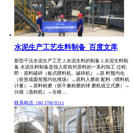
水泥生产工艺生料制备_百度文库
新型干法水泥生产工艺 2.水泥生料的制备 2.水泥生料制
备 水泥生料制备是指入窑前对原料的一系列加工 过程,
即：原料破碎（板式喂料机、破碎机）→原 料预均化
（矩形或圆形预均化堆场）→原料入磨前 配料（喂料机
计量）→原料粉磨（烘干兼粉磨的球 磨机或立式磨）→
分级（选粉机）→合格 ...
联系电话: 180 3780 8511