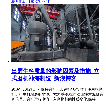
联系电话: 180 3780 8511
出磨生料质量的影响因素及措施_立
式磨机神海制造_新浪博客
2016年2月29日 · 保持磨机正常运行状态,对于使用球磨
机进行生料粉磨的水泥厂尤为重要,操作员应注意观察磨
音信号、磨机运行电流、入磨物料的性质变化,保持 ...