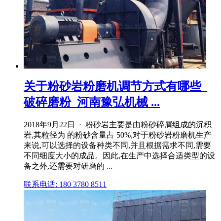
关于粉砂岩粉磨机调节方式有哪些_
破碎磨粉_河南豫弘机械 ...
2018年9月22日 · 粉砂岩主要是由粉砂碎屑组成的沉积
岩,其粒径为 的粉砂含量占 50%,对于粉砂岩粉磨机生产
来说,可以选择的设备种类不同,并且根据需求不同,需要
不同细度大小的成品。因此,在生产中选择合适类型的设
备之外,还需要对研磨的 ...
联系电话: 180 3780 8511