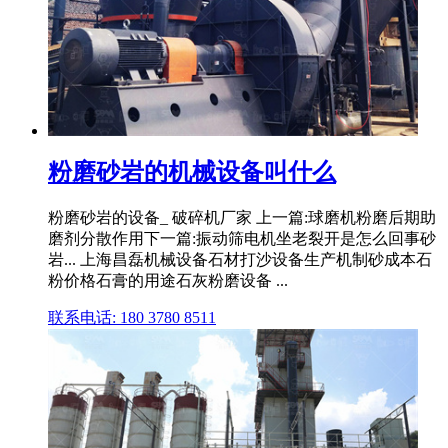
粉磨砂岩的机械设备叫什么
粉磨砂岩的设备_ 破碎机厂家 上一篇:球磨机粉磨后期助
磨剂分散作用下一篇:振动筛电机坐老裂开是怎么回事砂
岩... 上海昌磊机械设备石材打沙设备生产机制砂成本石
粉价格石膏的用途石灰粉磨设备 ...
联系电话: 180 3780 8511