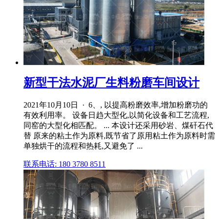
新型干法水泥厂生料粉磨车间设计
2021年10月10日 · 6、, 以提高粉磨效率,增加粉磨功的
有效利用率。 设备日趋大型化,以简化设备和工艺流程,
同窑的大型化相匹配。 ... 本设计还采用砂岩、煤矸石代
替 原来的粘土作为原料,既节省了原用粘土作为原料时需
单独烘干的流程和热耗,又避免了 ...
联系电话: 180 3780 8511