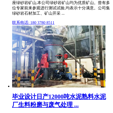
座绿砂岩矿山,本公司绿砂岩矿山均为优质矿山。曾有多
位专家前来参观进行测试试验,均表示十分满意。公司集
绿砂岩石材加工、矿山开采 ...
联系电话: 180 3780 8511
毕业设计日产12000吨水泥熟料水泥
厂生料粉磨与废气处理 ...