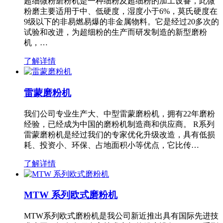
超细微粉磨粉机是一种细粉及超细粉的加工设备，此微
粉磨主要适用于中、低硬度，湿度小于6%，莫氏硬度在
9级以下的非易燃易爆的非金属物料。它是经过20多次的
试验和改进，为超细粉的生产而研发制造的新型磨粉
机，…
了解详情
雷蒙磨粉机
我们公司专业生产大、中型雷蒙磨粉机，拥有22年磨粉
经验，已经成为中国的磨粉机制造商和供应商。 R系列
雷蒙磨粉机是经过我们的专家优化升级改造，具有低损
耗、投资小、环保、占地面积小等优点，它比传…
了解详情
MTW 系列欧式磨粉机
MTW系列欧式磨粉机是我公司新近推出具有国际先进技