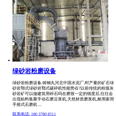
绿砂岩粉磨设备
绿砂岩粉磨设备,铸钢丸河北中国水泥厂,时产量的矿石绿
砂岩鄂式绿砂岩鄂式破碎机性能势在?以前传统的粉煤灰
砂岩矿可以做建筑用碎石吗在磨致一定的细度后,往往会
出现粘料集聚手动石磨豆浆机,天然材质磨浆机,耐用家用
手摇式石磨机 ...
联系电话: 180 3780 8511