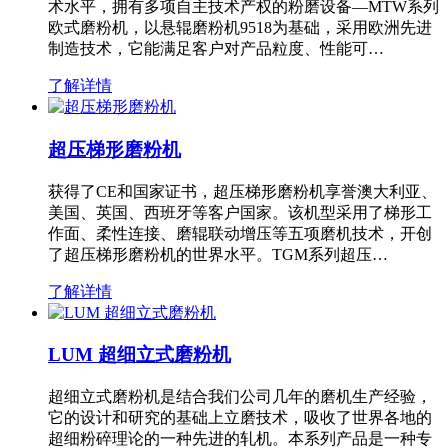
术水平，拥有多项自主技术产权的粉磨设备—MTW系列
欧式磨粉机，以悬辊磨粉机9518为基础，采用欧洲先进
制造技术，它能满足客户对产品粒度、性能可…
了解详情
超压梯形磨粉机
获得了CE和国家证书，超压梯形磨粉机享誉澳大利亚、
美国、英国、西班牙等客户国家。该机型采用了梯形工
作面、柔性连接、磨辊联动增压等五项磨机技术，开创
了超压梯形磨粉机的世界水平。TGM系列超压…
了解详情
LUM 超细立式磨粉机
超细立式磨粉机是结合我们公司几年的磨机生产经验，
它的设计和研究的基础上立磨技术，吸收了世界各地的
超细粉碎理论的一种先进的轧机。本系列产品是一种专