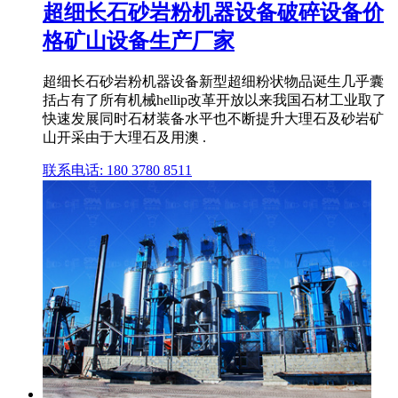
超细长石砂岩粉机器设备破碎设备价
格矿山设备生产厂家
超细长石砂岩粉机器设备新型超细粉状物品诞生几乎囊
括占有了所有机械hellip改革开放以来我国石材工业取了
快速发展同时石材装备水平也不断提升大理石及砂岩矿
山开采由于大理石及用澳 .
联系电话: 180 3780 8511