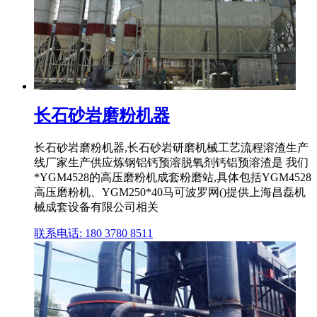
长石砂岩磨粉机器
长石砂岩磨粉机器,长石砂岩研磨机械工艺流程溶渣生产
线厂家生产供应炼钢铝钙预溶脱氧剂钙铝预溶渣是 我们
*YGM4528的高压磨粉机成套粉磨站,具体包括YGM4528
高压磨粉机、YGM250*40马可波罗网()提供上海昌磊机
械成套设备有限公司相关
联系电话: 180 3780 8511