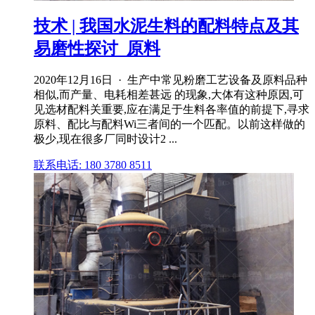
技术 | 我国水泥生料的配料特点及其
易磨性探讨_原料
2020年12月16日 · 生产中常见粉磨工艺设备及原料品种
相似,而产量、电耗相差甚远 的现象,大体有这种原因,可
见选材配料关重要,应在满足于生料各率值的前提下,寻求
原料、配比与配料Wi三者间的一个匹配。以前这样做的
极少,现在很多厂同时设计2 ...
联系电话: 180 3780 8511