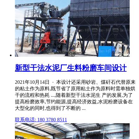
新型干法水泥厂生料粉磨车间设计
2021年10月14日 · 本设计还采用砂岩、煤矸石代替原来
的粘土作为原料,既节省了原用粘土作为原料时需单独烘
干的流程和热耗 ...,随着新型干法水泥生 产的发展,为了
提高粉磨效率,节约能源,提高经济效益,水泥粉磨设备在
大型化的同时,也得到了不断的 ...
联系电话: 180 3780 8511