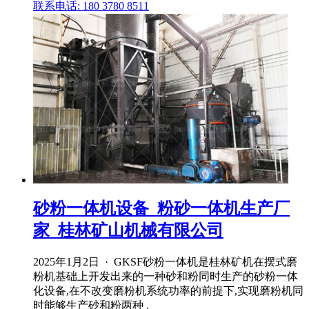
联系电话: 180 3780 8511
砂粉一体机设备_粉砂一体机生产厂
家_桂林矿山机械有限公司
2025年1月2日 · GKSF砂粉一体机是桂林矿机在摆式磨
粉机基础上开发出来的一种砂和粉同时生产的砂粉一体
化设备,在不改变磨粉机系统功率的前提下,实现磨粉机同
时能够生产砂和粉两种 .