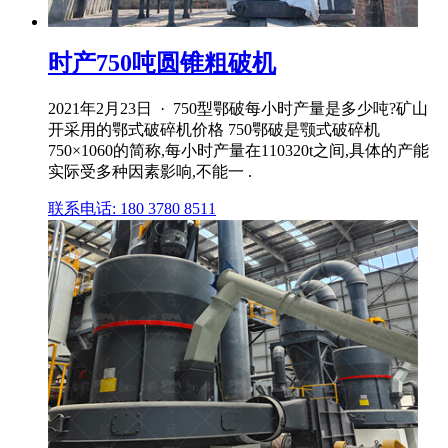
时产750吨圆锥粗破机
2021年2月23日 · 750型鄂破每小时产量是多少吨?矿山
开采用的鄂式破碎机价格 750鄂破是颚式破碎机
750×1060的简称,每小时产量在110320t之间,具体的产能
实际受多种因素影响,不能一 .
联系电话: 180 3780 8511