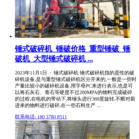
锤式破碎机_锤破价格_重型锤破_锤
破机_大型锤式破碎机 ...
2023年11月1日 · 锤式破碎机 锤式破碎机指的是性的破
碎机设备,是与重型锤式破碎机区分开来的,一般是一些时
产量比较小的破碎机设备,用字母PC来进行表示,也是可
以将石灰石、青石等硬度不过200MPA的物料完成破碎
的过程,在电机的带动下,将锤头进行360度旋转,不断对新
进来的物料进行破碎,在一些石料生产 ...
联系电话: 180 3780 8511