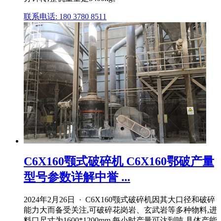
联系电话: 180 3780 8511
C6X160颚式破碎机 C6X160鄂破产量
型号参数详解中誉 ...
2024年2月26日 · C6X160颚式破碎机因其大口径和破碎
能力大而备受关注,可破碎花岗岩、玄武岩等多种物料,进
料口尺寸为1600*1200mm,每小时产量可达到吨,具体产能