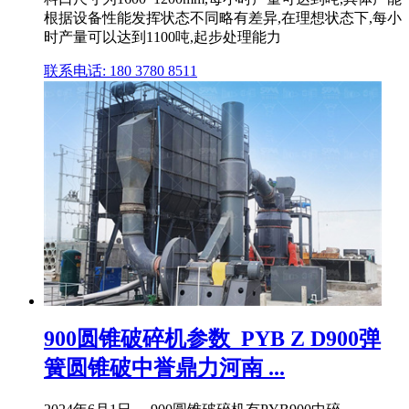
根据设备性能发挥状态不同略有差异,在理想状态下,每小
时产量可以达到1100吨,起步处理能力
联系电话: 180 3780 8511
900圆锥破碎机参数_PYB Z D900弹
簧圆锥破中誉鼎力河南 ...