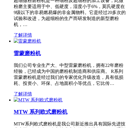
超细微粉磨粉机是一种细粉及超细粉的加工设备，此微
粉磨主要适用于中、低硬度，湿度小于6%，莫氏硬度在
9级以下的非易燃易爆的非金属物料。它是经过20多次的
试验和改进，为超细粉的生产而研发制造的新型磨粉
机，…
了解详情
雷蒙磨粉机
我们公司专业生产大、中型雷蒙磨粉机，拥有22年磨粉
经验，已经成为中国的磨粉机制造商和供应商。 R系列
雷蒙磨粉机是经过我们的专家优化升级改造，具有低损
耗、投资小、环保、占地面积小等优点，它比传…
了解详情
MTW 系列欧式磨粉机
MTW系列欧式磨粉机是我公司新近推出具有国际先进技