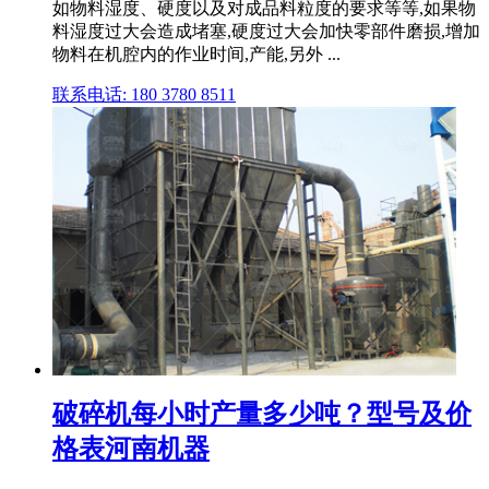
如物料湿度、硬度以及对成品料粒度的要求等等,如果物
料湿度过大会造成堵塞,硬度过大会加快零部件磨损,增加
物料在机腔内的作业时间,产能,另外 ...
联系电话: 180 3780 8511
破碎机每小时产量多少吨？型号及价
格表河南机器