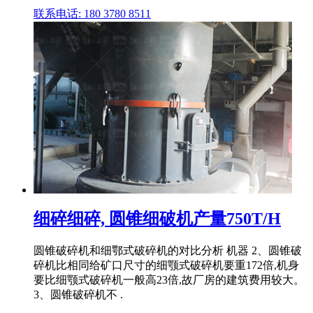
联系电话: 180 3780 8511
细碎细碎, 圆锥细破机产量750T/H
圆锥破碎机和细鄂式破碎机的对比分析 机器 2、圆锥破
碎机比相同给矿口尺寸的细颚式破碎机要重172倍,机身
要比细颚式破碎机一般高23倍,故厂房的建筑费用较大。
3、圆锥破碎机不 .