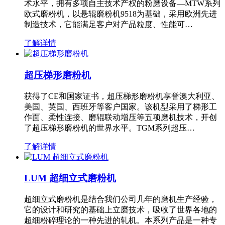
术水平，拥有多项自主技术产权的粉磨设备—MTW系列
欧式磨粉机，以悬辊磨粉机9518为基础，采用欧洲先进
制造技术，它能满足客户对产品粒度、性能可…
了解详情
超压梯形磨粉机
获得了CE和国家证书，超压梯形磨粉机享誉澳大利亚、
美国、英国、西班牙等客户国家。该机型采用了梯形工
作面、柔性连接、磨辊联动增压等五项磨机技术，开创
了超压梯形磨粉机的世界水平。TGM系列超压…
了解详情
LUM 超细立式磨粉机
超细立式磨粉机是结合我们公司几年的磨机生产经验，
它的设计和研究的基础上立磨技术，吸收了世界各地的
超细粉碎理论的一种先进的轧机。本系列产品是一种专