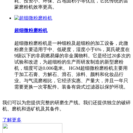
耗、投资小、环保、占地面积小等优点，它比传统的雷
蒙磨粉机效率更高。
超细微粉磨粉机
超细微粉磨粉机是一种细粉及超细粉的加工设备，此微
粉磨主要适用于中、低硬度，湿度小于6%，莫氏硬度在
9级以下的非易燃易爆的非金属物料。它是经过20多次的
试验和改进，为超细粉的生产而研发制造的新型磨粉
机，细度可达0.006毫米。 HGM超细微粉磨粉机主要用
于加工石膏、方解石、滑石、涂料、颜料和化妆品行
业。与气流磨相比，它经济实惠、产量大，并且一年只
需要更换一次零配件。装备有袋式过滤器以保护环境。
我们可以为您提供完整的研磨生产线。我们还提供独立的破碎
机、磨机和选矿机及其备件。
了解更多