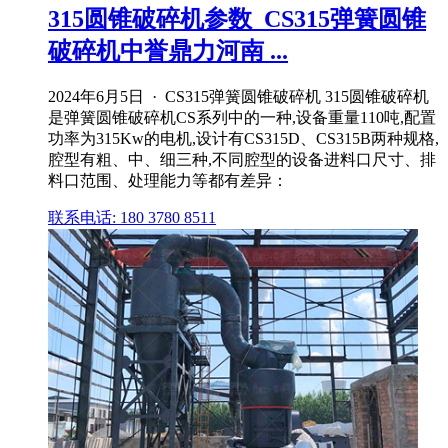
315圆锥破碎机参数_CS315弹簧圆锥
破碎机中誉鼎力河南 ...
2024年6月5日 · CS315弹簧圆锥破碎机 315圆锥破碎机
是弹簧圆锥破碎机CS系列中的一种,设备重量110吨,配置
功率为315Kw的电机,设计有CS315D、CS315B两种规格,
腔型有粗、中、细三种,不同腔型的设备进料口尺寸、排
料口范围、处理能力等都有差异：
联系电话: 180 3780 8511