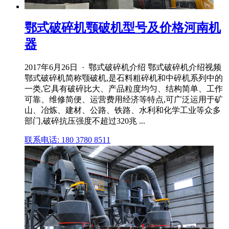
鄂式破碎机颚破机型号及价格河南机
器
2017年6月26日 · 鄂式破碎机介绍 鄂式破碎机介绍视频
鄂式破碎机简称颚破机,是石料粗碎机和中碎机系列中的
一类,它具有破碎比大、产品粒度均匀、结构简单、工作
可靠、维修简便、运营费用经济等特点,可广泛运用于矿
山、冶炼、建材、公路、铁路、水利和化学工业等众多
部门,破碎抗压强度不超过320兆 ...
联系电话: 180 3780 8511