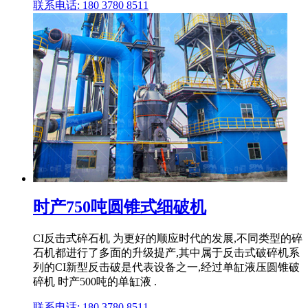
联系电话: 180 3780 8511
时产750吨圆锥式细破机
CI反击式碎石机 为更好的顺应时代的发展,不同类型的碎
石机都进行了多面的升级提产,其中属于反击式破碎机系
列的CI新型反击破是代表设备之一,经过单缸液压圆锥破
碎机 时产500吨的单缸液 .
联系电话: 180 3780 8511