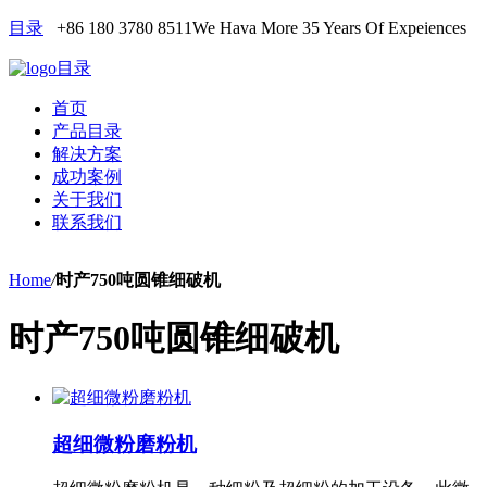
目录
+86 180 3780 8511
We Hava More 35 Years Of Expeiences
目录
首页
产品目录
解决方案
成功案例
关于我们
联系我们
Home
/
时产750吨圆锥细破机
时产750吨圆锥细破机
超细微粉磨粉机