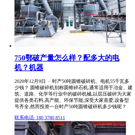
750鄂破产量怎么样？配多大的电
机？机器
2020年12月9日 · 时产50吨圆锥破碎机、电机55千瓦多
少钱？ 圆锥破碎机别称圆锥碎石机,通常适用于冶金、建
筑、道路、化学等行业中的破碎机械,以层压破碎为大家
提供各类石料,高产能、环保节能,深受大家喜爱,设备型
号齐全,然而投资一台时产50吨圆锥破碎机多少钱呢？
联系电话: 180 3780 8511