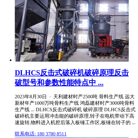
DLHCS反击式破碎机破碎原理反击
破型号和参数性能特点中 ...
2023年8月30日 · 天利建材时产2500吨 骨料生产线 远大
新材年产1000万吨骨料生产线 鸿磊建材时产3000吨骨料
生产线 ... DLHCS反击式破碎机 破碎原理 DLHCS反击式
破碎机主要运用冲击能的破碎原理,转子在电机带动下高
速旋转,物料进入机腔后落入板锤工作区,板锤在转子的 ...
联系电话: 180 3780 8511