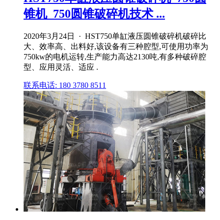
锥机_750圆锥破碎机技术 ...
2020年3月24日 · HST750单缸液压圆锥破碎机破碎比
大、效率高、出料好,该设备有三种腔型,可使用功率为
750kw的电机运转,生产能力高达2130吨,有多种破碎腔
型、应用灵活、适应 .
联系电话: 180 3780 8511