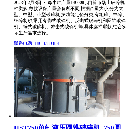
2023年2月8日 · 每小时产量13000吨,目前市场上破碎机
种类多,每款设备产量会有所不同,根据产量大小,分为大
型、中型、小型破碎机,按功能定位分类,有粗碎、中碎、
细碎制砂,常用有鄂式破碎机、反击式破碎机和圆锥破碎
机、锤式破碎机、冲击式破碎机等,具体选择哪款,结合实
际生产需求选择。
联系电话: 180 3780 8511
HST750单缸液压圆锥破碎机_750圆