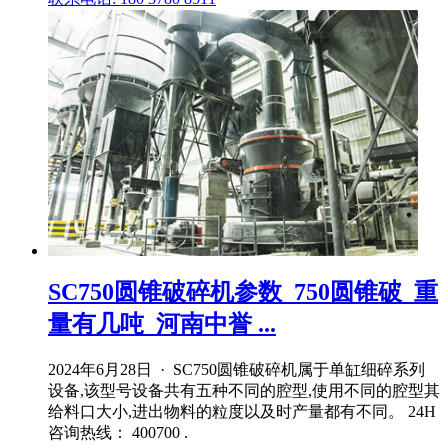
SC750圆锥破碎机参数_750圆锥破_重
量有几吨_河南中誉 ...
2024年6月28日 · SC750圆锥破碎机属于单缸细碎系列
设备,该型号设备共有五种不同的腔型,使用不同的腔型其
给料口大小,进出物料的粒度以及时产量都有不同。 24H
咨询热线： 400700 .