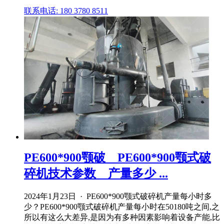
联系电话: 180 3780 8511
PE600*900颚破 _ PE600*900颚式破
碎机技术参数 _ 产量多少 ...
2024年1月23日 · PE600*900颚式破碎机产量每小时多
少？PE600*900颚式破碎机产量每小时在50180吨之间,之
所以有这么大差异,是因为有多种因素影响着设备产能,比