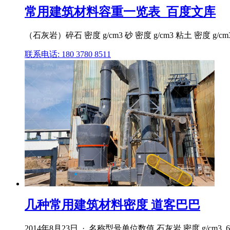
常用建筑材料容重一览表_百度文库
（石灰岩）碎石 密度 g/cm3 砂 密度 g/cm3 粘土 密度 g/cm3 
联系电话: 180 3780 8511
几种常用建筑材料密度 道客巴巴
2014年8月23日 · 名称型号单位数值 石灰岩 密度 g/cm3 .60 花岗