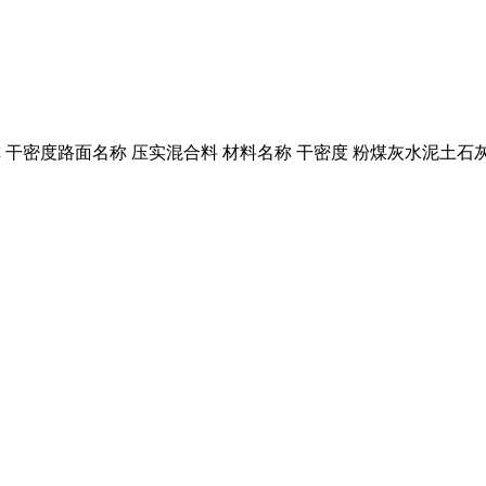
料名称 干密度路面名称 压实混合料 材料名称 干密度 粉煤灰水泥土石