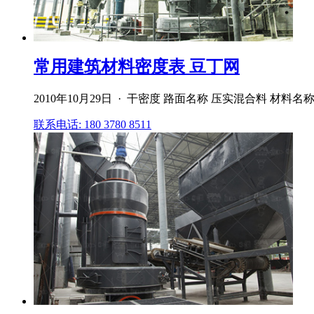
常用建筑材料密度表 豆丁网
2010年10月29日 · 干密度 路面名称 压实混合料 材
联系电话: 180 3780 8511