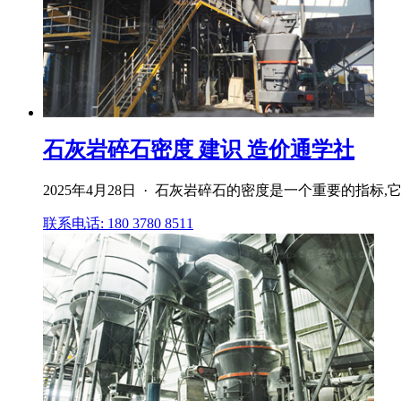
石灰岩碎石密度 建识 造价通学社
2025年4月28日 · 石灰岩碎石的密度是一个重要的
联系电话: 180 3780 8511