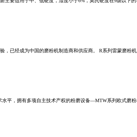
磨主要适用于中、低硬度，湿度小于6%，莫氏硬度在9级以下的
经验，已经成为中国的磨粉机制造商和供应商。 R系列雷蒙磨粉
术水平，拥有多项自主技术产权的粉磨设备—MTW系列欧式磨粉机