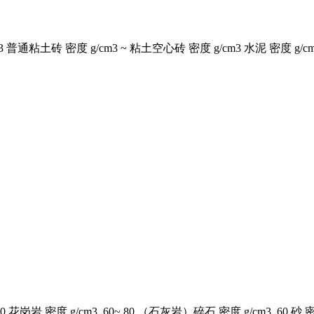
普通粘土砖 密度 g/cm3 ~ 粘土空心砖 密度 g/cm3 水泥 密度 g/cm3 普通
岩 密度 g/cm3 .60~.80 （石灰岩）碎石 密度 g/cm3 .60 砂 密度 g