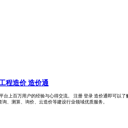
工程造价 造价通
通云知平台上百万用户的经验与心得交流。 注册 登录 造价通即
价查询、测算、询价、云造价等建设行业领域优质服务。