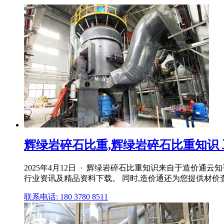
辉绿岩碎石比重,辉绿岩碎石比重知识 
2025年4月12日 · 辉绿岩碎石比重知识来自于造价
行业资讯及精品资料下载。 同时,造价通还为您提供材
联系电话: 180 3780 8511