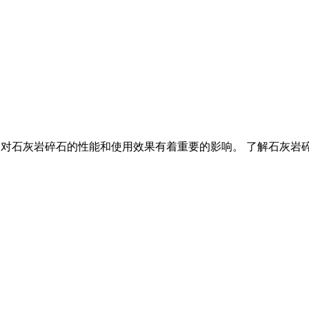
指标,它对石灰岩碎石的性能和使用效果有着重要的影响。 了解石