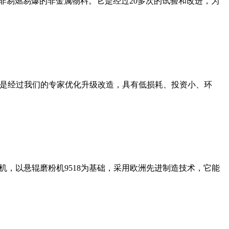
非易燃易爆的非金属物料。它是经过20多次的试验和改进，为
机是经过我们的专家优化升级改造，具有低损耗、投资小、环
，以悬辊磨粉机9518为基础，采用欧洲先进制造技术，它能