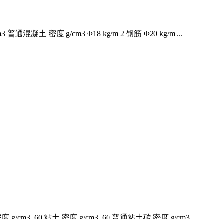
混凝土 密度 g/cm3 Φ18 kg/m 2 钢筋 Φ20 kg/m ...
/cm3 .60 粘土 密度 g/cm3 .60 普通粘土砖 密度 g/cm3 .