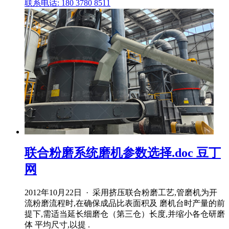
联系电话: 180 3780 8511
联合粉磨系统磨机参数选择.doc 豆丁
网
2012年10月22日 · 采用挤压联合粉磨工艺,管磨机为开
流粉磨流程时,在确保成品比表面积及 磨机台时产量的前
提下,需适当延长细磨仓（第三仓）长度,并缩小各仓研磨
体 平均尺寸,以提 .