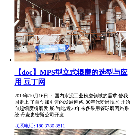
【doc】MPS型立式辊磨的选型与应
用 豆丁网
2013年10月16日 · 国内水泥工业粉磨领域的需求,使我
国走上 了自创加引进的发展道路. 80年代粉磨技术,开始
向超细度粉磨发 展.为此,近20年来多采用管球磨闭路系
统,丹麦史密斯公司开发 .
联系电话: 180 3780 8511