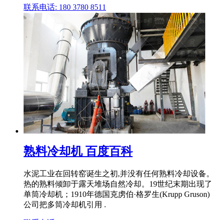
联系电话: 180 3780 8511
熟料冷却机 百度百科
水泥工业在回转窑诞生之初,并没有任何熟料冷却设备。
热的熟料倾卸于露天堆场自然冷却。19世纪末期出现了
单筒冷却机；1910年德国克虏伯·格罗生(Krupp Gruson)
公司把多筒冷却机引用 .