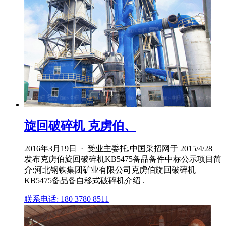
旋回破碎机 克虏伯、
2016年3月19日 · 受业主委托,中国采招网于 2015/4/28
发布克虏伯旋回破碎机KB5475备品备件中标公示项目简
介:河北钢铁集团矿业有限公司克虏伯旋回破碎机
KB5475备品备自移式破碎机介绍 .
联系电话: 180 3780 8511