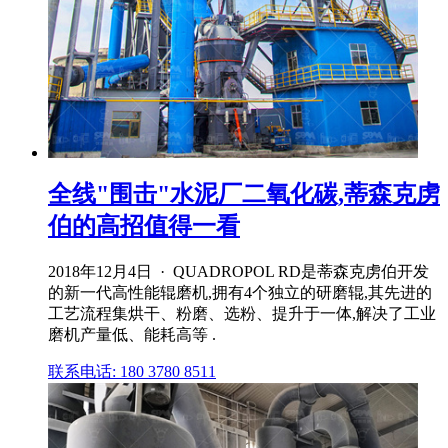
全线"围击"水泥厂二氧化碳,蒂森克虏
伯的高招值得一看
2018年12月4日 · QUADROPOL RD是蒂森克虏伯开发
的新一代高性能辊磨机,拥有4个独立的研磨辊,其先进的
工艺流程集烘干、粉磨、选粉、提升于一体,解决了工业
磨机产量低、能耗高等 .
联系电话: 180 3780 8511