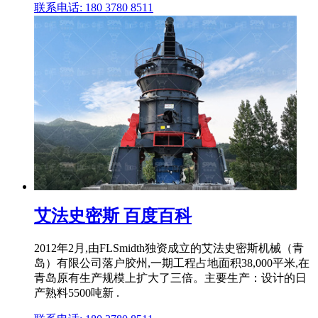
联系电话: 180 3780 8511
艾法史密斯 百度百科
2012年2月,由FLSmidth独资成立的艾法史密斯机械（青
岛）有限公司落户胶州,一期工程占地面积38,000平米,在
青岛原有生产规模上扩大了三倍。主要生产：设计的日
产熟料5500吨新 .