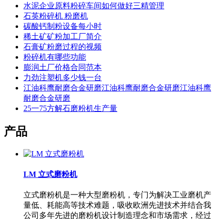
水泥企业原料粉碎车间如何做好三精管理
石英粉碎机 粉磨机
碳酸钙制粉设备每小时
稀土矿矿粉加工厂简介
石膏矿粉磨过程的视频
粉碎机有哪些功能
膨润土厂价格合同范本
力劲注塑机多少钱一台
江油科鹰耐磨合金研磨江油科鹰耐磨合金研磨江油科鹰
耐磨合金研磨
25一75方解石磨粉机生产量
产品
LM 立式磨粉机
立式磨粉机是一种大型磨粉机，专门为解决工业磨机产
量低、耗能高等技术难题，吸收欧洲先进技术并结合我
公司多年先进的磨粉机设计制造理念和市场需求，经过