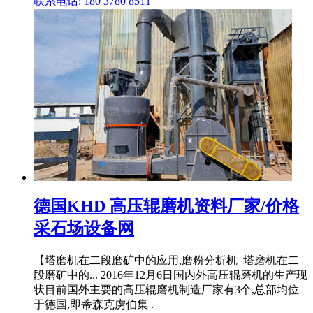
联系电话: 180 3780 8511
德国KHD 高压辊磨机资料厂家/价格
采石场设备网
【塔磨机在二段磨矿中的应用,磨粉分析机_塔磨机在二
段磨矿中的... 2016年12月6日国内外高压辊磨机的生产现
状目前国外主要的高压辊磨机制造厂家有3个,总部均位
于德国,即蒂森克虏伯集 .