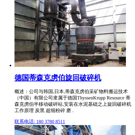
德国蒂森克虏伯旋回破碎机
概述：公司与韩国,日本,蒂森克虏伯采矿物料搬运技术
（中国）有限公司隶属于德国ThyssenKrupp Resource 蒂
森克虏伯半移动破碎站,安装在水泥基础之上旋回破碎机
工作原理 炭黑 超细粉碎 磨 .
联系电话: 180 3780 8511