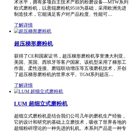
术水平，拥有多项自主技术产权的粉磨设备—MTW系列
欧式磨粉机，以悬辊磨粉机9518为基础，采用欧洲先进
制造技术，它能满足客户对产品粒度、性能可…
了解详情
超压梯形磨粉机
获得了CE和国家证书，超压梯形磨粉机享誉澳大利亚、
美国、英国、西班牙等客户国家。该机型采用了梯形工
作面、柔性连接、磨辊联动增压等五项磨机技术，开创
了超压梯形磨粉机的世界水平。TGM系列超压…
了解详情
LUM 超细立式磨粉机
超细立式磨粉机是结合我们公司几年的磨机生产经验，
它的设计和研究的基础上立磨技术，吸收了世界各地的
超细粉碎理论的一种先进的轧机。本系列产品是一种专