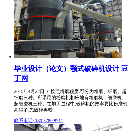
毕业设计（论文）颚式破碎机设计 豆
丁网
2015年4月22日 · 按照粉磨程度,可分为粗磨、细磨、超
细磨三种。所采用的粉磨机相应地有粗磨机、细磨机、
超细磨机三种。在加工过程中,破碎机的效率要比粉磨机
高得多,先破碎再粉 .
联系电话: 180 3780 8511