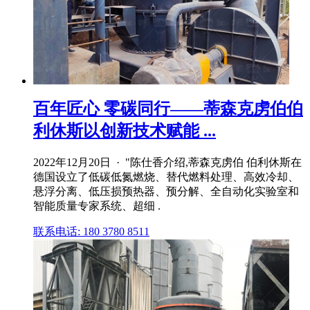
百年匠心 零碳同行——蒂森克虏伯伯
利休斯以创新技术赋能 ...
2022年12月20日 · "陈仕香介绍,蒂森克虏伯 伯利休斯在
德国设立了低碳低氮燃烧、替代燃料处理、高效冷却、
悬浮分离、低压损预热器、预分解、全自动化实验室和
智能质量专家系统、超细 .
联系电话: 180 3780 8511