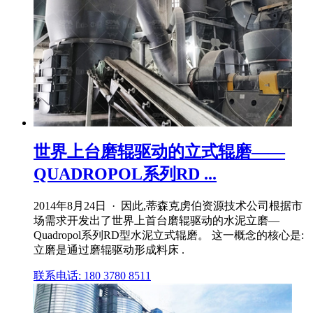
世界上台磨辊驱动的立式辊磨——
QUADROPOL系列RD ...
2014年8月24日 · 因此,蒂森克虏伯资源技术公司根据市
场需求开发出了世界上首台磨辊驱动的水泥立磨—
Quadropol系列RD型水泥立式辊磨。 这一概念的核心是:
立磨是通过磨辊驱动形成料床 .
联系电话: 180 3780 8511