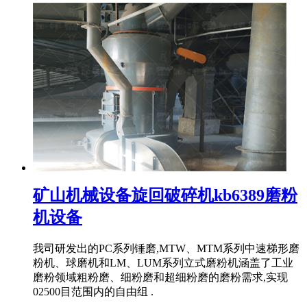
矿山机械设备旋回破碎机kb6389磨粉
机设备
我司研发出的PC系列锤磨,MTW、MTM系列中速梯形磨
粉机、球磨机和LM、LUM系列立式磨粉机涵盖了工业
磨粉领域粗粉磨、细粉磨和超细粉磨的磨粉需求,实现
02500目范围内的自由组 .