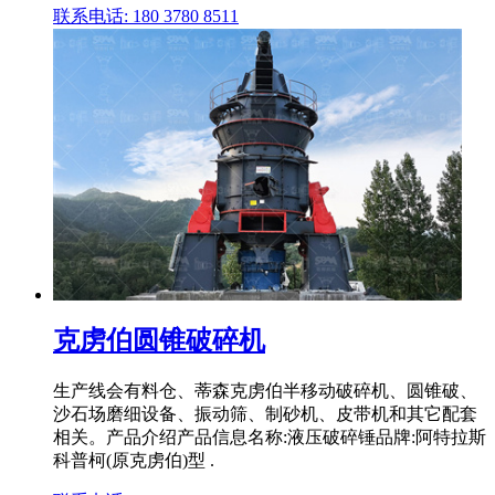
联系电话: 180 3780 8511
克虏伯圆锥破碎机
生产线会有料仓、蒂森克虏伯半移动破碎机、圆锥破、
沙石场磨细设备、振动筛、制砂机、皮带机和其它配套
相关。产品介绍产品信息名称:液压破碎锤品牌:阿特拉斯
科普柯(原克虏伯)型 .