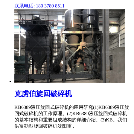
联系电话: 180 3780 8511
克虏伯旋回破碎机
KB6389液压旋回式破碎机的应用研究(1)KB6389液压旋
回式破碎机的工作原理。(2)KB6389液压旋回式破碎机
的基本结构和重要组成结构的详细介绍。(3)KB。我们
供富勒型旋回破碎机沈阳重 .