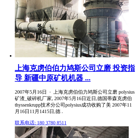
上海克虏伯伯力鸠斯公司立磨 投资指
导 新疆中原矿机机器 ...
2007年5月16日 · 上海克虏伯伯力鸠斯公司立磨 polysius
矿渣_破碎机厂家, 2007年5月16日近日,德国蒂森克虏伯
thyssenkrupp技术分公司polysius成功收购了美 2007年11
月16日11月1415日,德 .
联系电话: 180 3780 8511