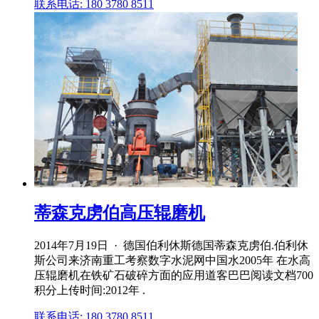
联系电话: 180 3780 8511
蒂森克虏伯高压辊磨机
2014年7月19日 · 德国伯利休斯德国蒂森克虏伯.伯利休
斯公司来济南重工考察数字水泥网中国水2005年 在水高
压辊磨机在铁矿石破碎方面的应用道客巴巴阅读文档700
积分上传时间:2012年 .
联系电话: 180 3780 8511