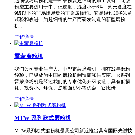
超细微粉磨粉机是一种细粉及超细粉的加工设备，此微
粉磨主要适用于中、低硬度，湿度小于6%，莫氏硬度在
9级以下的非易燃易爆的非金属物料。它是经过20多次的
试验和改进，为超细粉的生产而研发制造的新型磨粉
机，…
了解详情
雷蒙磨粉机
我们公司专业生产大、中型雷蒙磨粉机，拥有22年磨粉
经验，已经成为中国的磨粉机制造商和供应商。 R系列
雷蒙磨粉机是经过我们的专家优化升级改造，具有低损
耗、投资小、环保、占地面积小等优点，它比传…
了解详情
MTW 系列欧式磨粉机
MTW系列欧式磨粉机是我公司新近推出具有国际先进技