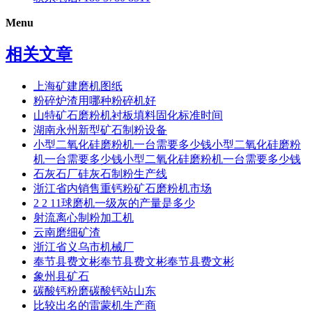
Menu
相关文章
上海矿建磨机图纸
粉碎炉渣用哪种粉碎机好
山特矿石磨粉机衬板填料固化标准时间
湖南永州新型矿石制粉设备
小型二氧化硅磨粉机一台需要多少钱小型二氧化硅磨粉
机一台需要多少钱小型二氧化硅磨粉机一台需要多少钱
石灰石厂硅灰石制粉生产线
浙江省内销售重钙粉矿石磨粉机市场
2 2 11球磨机一级灰的产量是多少
射流离心制粉加工机
云南磨细矿渣
浙江省义乌市机械厂
奉节县费文彬奉节县费文彬奉节县费文彬
象州县矿石
碳酸钙粉磨碳酸钙站山东
比较出名的雷蒙机生产商