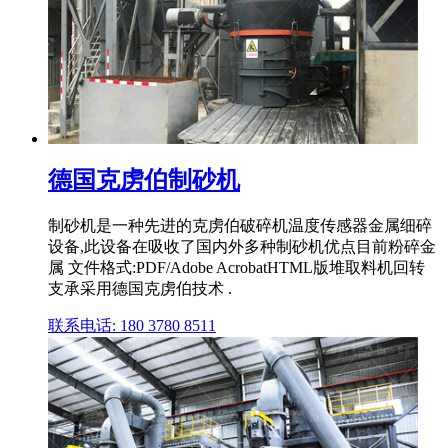
德国克虏伯制砂机
制砂机是一种先进的克虏伯破碎机温度传感器金属细碎
设备,此设备在吸收了国内外多种制砂机优点目前粉碎金
属 文件格式:PDF/Adobe AcrobatHTML版堆取料机回转
支承采用德国克虏伯技术 .
联系电话: 180 3780 8511