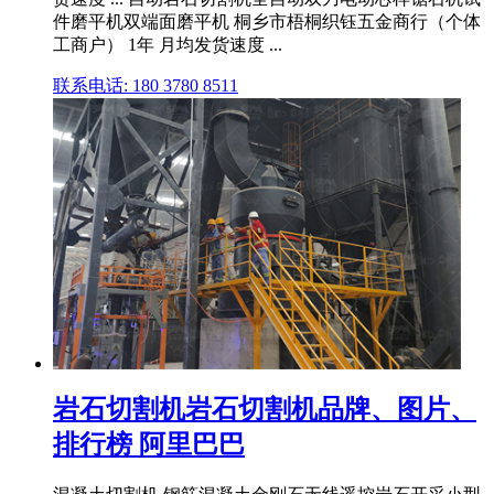
件磨平机双端面磨平机 桐乡市梧桐织钰五金商行（个体
工商户） 1年 月均发货速度 ...
联系电话: 180 3780 8511
岩石切割机岩石切割机品牌、图片、
排行榜 阿里巴巴