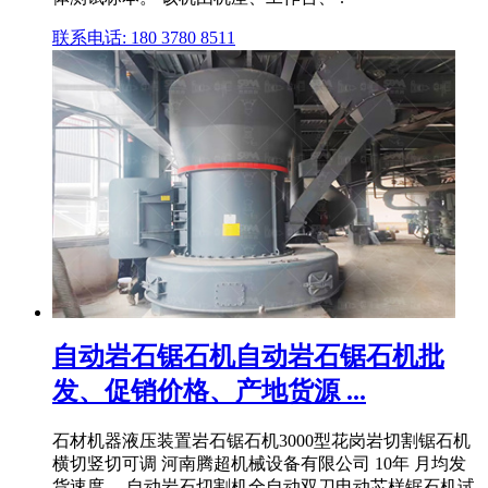
联系电话: 180 3780 8511
自动岩石锯石机自动岩石锯石机批
发、促销价格、产地货源 ...
石材机器液压装置岩石锯石机3000型花岗岩切割锯石机
横切竖切可调 河南腾超机械设备有限公司 10年 月均发
货速度 ... 自动岩石切割机全自动双刀电动芯样锯石机试