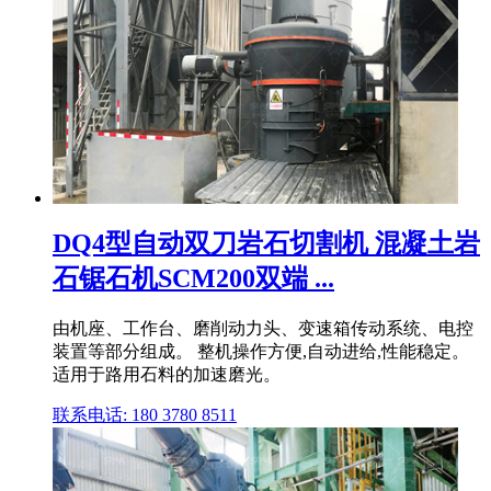
DQ4型自动双刀岩石切割机 混凝土岩
石锯石机SCM200双端 ...
由机座、工作台、磨削动力头、变速箱传动系统、电控
装置等部分组成。 整机操作方便,自动进给,性能稳定。
适用于路用石料的加速磨光。
联系电话: 180 3780 8511