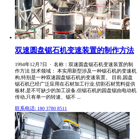
双速圆盘锯石机变速装置的制作方法
1994年12月7日 · 名称：双速圆盘锯石机变速装置的制
作方法 技术领域： 本实用新型涉及一种锯石机的变速机
构,特别是一种双速园盘锯石机的变速装置。 目前,园盘
锯石机已经广泛应用在石材加工行业,切割石材荒料提供
板材,是不可缺少的加工设备,但锯石机的园盘锯由电动机
传动,只有单一的转速、锯不 ...
联系电话: 180 3780 8511