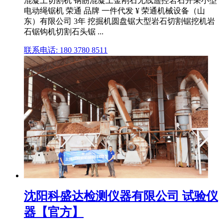
混凝土切割机 钢筋混凝土金刚石无线遥控岩石开采小型
电动绳锯机 荣通 品牌 一件代发 ¥ 荣通机械设备（山
东）有限公司 3年 挖掘机圆盘锯大型岩石切割锯挖机岩
石锯钩机切割石头锯 ...
联系电话: 180 3780 8511
沈阳科盛达检测仪器有限公司 试验仪
器【官方】