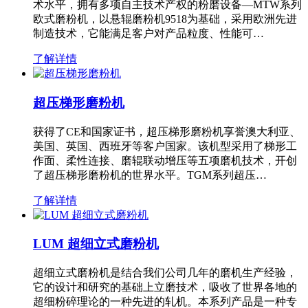
术水平，拥有多项自主技术产权的粉磨设备—MTW系列
欧式磨粉机，以悬辊磨粉机9518为基础，采用欧洲先进
制造技术，它能满足客户对产品粒度、性能可…
了解详情
超压梯形磨粉机
获得了CE和国家证书，超压梯形磨粉机享誉澳大利亚、
美国、英国、西班牙等客户国家。该机型采用了梯形工
作面、柔性连接、磨辊联动增压等五项磨机技术，开创
了超压梯形磨粉机的世界水平。TGM系列超压…
了解详情
LUM 超细立式磨粉机
超细立式磨粉机是结合我们公司几年的磨机生产经验，
它的设计和研究的基础上立磨技术，吸收了世界各地的
超细粉碎理论的一种先进的轧机。本系列产品是一种专