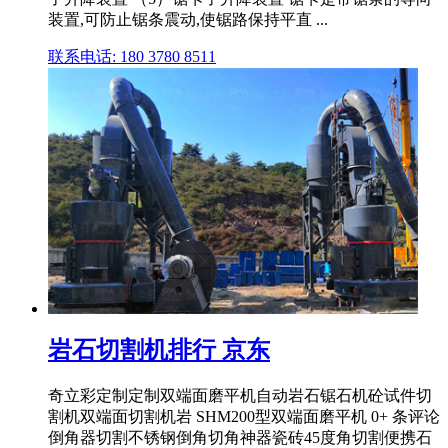
装置,可防止锯条震动,使锯路保持平直 ...
联系电话: 180 3780 8511
岩石切割机排行 京东
奇立彩定制定制双端面磨平机自动岩石锯石机砼试件切
割机双端面切割机岩 SHM200型双端面磨平机 0+ 条评论
倒角器切割不锈钢倒角切角神器瓷砖45度角切割便携石