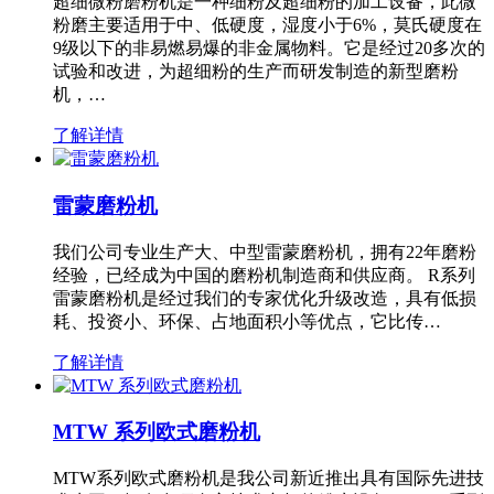
超细微粉磨粉机是一种细粉及超细粉的加工设备，此微
粉磨主要适用于中、低硬度，湿度小于6%，莫氏硬度在
9级以下的非易燃易爆的非金属物料。它是经过20多次的
试验和改进，为超细粉的生产而研发制造的新型磨粉
机，…
了解详情
雷蒙磨粉机
我们公司专业生产大、中型雷蒙磨粉机，拥有22年磨粉
经验，已经成为中国的磨粉机制造商和供应商。 R系列
雷蒙磨粉机是经过我们的专家优化升级改造，具有低损
耗、投资小、环保、占地面积小等优点，它比传…
了解详情
MTW 系列欧式磨粉机
MTW系列欧式磨粉机是我公司新近推出具有国际先进技