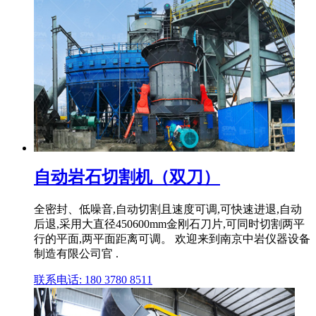
自动岩石切割机（双刀）
全密封、低噪音,自动切割且速度可调,可快速进退,自动
后退,采用大直径450600mm金刚石刀片,可同时切割两平
行的平面,两平面距离可调。 欢迎来到南京中岩仪器设备
制造有限公司官 .
联系电话: 180 3780 8511