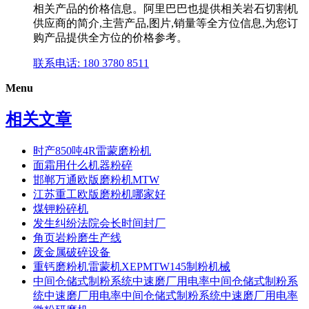
相关产品的价格信息。阿里巴巴也提供相关岩石切割机
供应商的简介,主营产品,图片,销量等全方位信息,为您订
购产品提供全方位的价格参考。
联系电话: 180 3780 8511
Menu
相关文章
时产850吨4R雷蒙磨粉机
面霜用什么机器粉碎
邯郸万通欧版磨粉机MTW
江苏重工欧版磨粉机哪家好
煤钾粉碎机
发生纠纷法院会长时间封厂
角页岩粉磨生产线
废金属破碎设备
重钙磨粉机雷蒙机XEPMTW145制粉机械
中间仓储式制粉系统中速磨厂用电率中间仓储式制粉系
统中速磨厂用电率中间仓储式制粉系统中速磨厂用电率