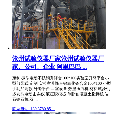
沧州试验仪器厂家沧州试验仪器厂
家、公司、企业 阿里巴巴 ...
定制 微型电动不锈钢升降台100*100实验室升降平台小
型剪叉式 定制 实验室升降台铝氧化铝合金100*100 小型
手动加高款 升降平台 ... 室设备 数显压力机 材料试验机
多功能电动击实仪 液压脱模器 单卧轴混凝土搅拌机 岩
石锯石机 双 ...
联系电话: 180 3780 8511