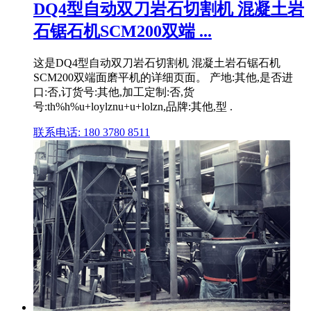
DQ4型自动双刀岩石切割机 混凝土岩
石锯石机SCM200双端 ...
这是DQ4型自动双刀岩石切割机 混凝土岩石锯石机
SCM200双端面磨平机的详细页面。 产地:其他,是否进
口:否,订货号:其他,加工定制:否,货
号:th%h%u+loylznu+u+lolzn,品牌:其他,型 .
联系电话: 180 3780 8511