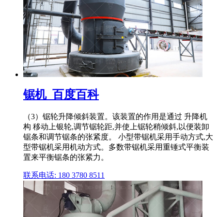
锯机_百度百科
（3）锯轮升降倾斜装置。该装置的作用是通过 升降机
构 移动上银轮,调节锯轮距,并使上锯轮稍倾斜,以便装卸
锯条和调节锯条的张紧度。 小型带锯机采用手动方式,大
型带锯机采用机动方式。多数带锯机采用重锤式平衡装
置来平衡锯条的张紧力。
联系电话: 180 3780 8511