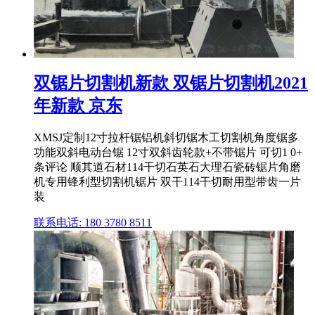
双锯片切割机新款 双锯片切割机2021
年新款 京东
XMSJ定制12寸拉杆锯铝机斜切锯木工切割机角度锯多
功能双斜电动台锯 12寸双斜齿轮款+不带锯片 可切1 0+
条评论 顺其道石材114干切石英石大理石瓷砖锯片角磨
机专用锋利型切割机锯片 双干114干切耐用型带齿一片
装
联系电话: 180 3780 8511