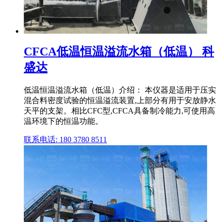
CFCA低温恒温溢流水箱（低温） 科
盛达
低温恒温溢流水箱（低温）介绍： 本仪器是适用于压实
混合料密度试验的恒温溢流装置,上部分有用于安放静水
天平的支架。相比CFC型,CFCA具备制冷能力,可使用高
温环境下的恒温功能。
联系电话: 180 3780 8511