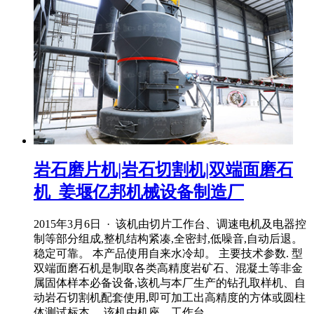
岩石磨片机|岩石切割机|双端面磨石
机_姜堰亿邦机械设备制造厂
2015年3月6日 · 该机由切片工作台、调速电机及电器控
制等部分组成,整机结构紧凑,全密封,低噪音,自动后退。
稳定可靠。 本产品使用自来水冷却。 主要技术参数. 型
双端面磨石机是制取各类高精度岩矿石、混凝土等非金
属固体样本必备设备,该机与本厂生产的钻孔取样机、自
动岩石切割机配套使用,即可加工出高精度的方体或圆柱
体测试标本。 该机由机座、工作台、 .