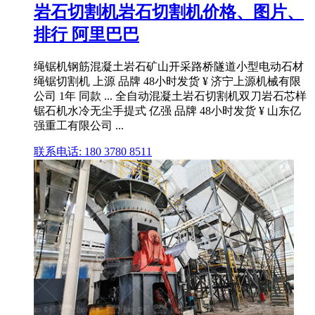
岩石切割机岩石切割机价格、图片、
排行 阿里巴巴
绳锯机钢筋混凝土岩石矿山开采路桥隧道小型电动石材
绳锯切割机 上源 品牌 48小时发货 ¥ 济宁上源机械有限
公司 1年 同款 ... 全自动混凝土岩石切割机双刀岩石芯样
锯石机水冷无尘手提式 亿强 品牌 48小时发货 ¥ 山东亿
强重工有限公司 ...
联系电话: 180 3780 8511