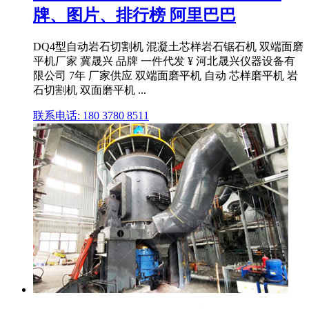
牌、图片、排行榜 阿里巴巴
DQ4型自动岩石切割机 混凝土芯样岩石锯石机 双端面磨
平机厂家 冀晟兴 品牌 一件代发 ¥ 河北晟兴仪器设备有
限公司 7年 厂家供应 双端面磨平机 自动 芯样磨平机 岩
石切割机 双面磨平机 ...
联系电话: 180 3780 8511