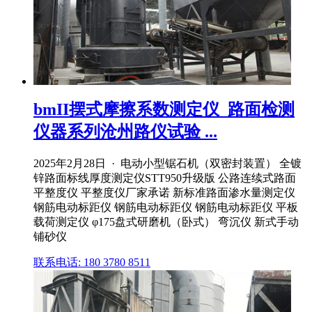
bmII摆式摩擦系数测定仪_路面检测
仪器系列沧州路仪试验 ...
2025年2月28日 · 电动小型锯石机（双密封装置） 全镀
锌路面标线厚度测定仪STT950升级版 公路连续式路面
平整度仪 平整度仪厂家承诺 新标准路面渗水量测定仪
钢筋电动标距仪 钢筋电动标距仪 钢筋电动标距仪 平板
载荷测定仪 φ175盘式研磨机（卧式） 弯沉仪 新式手动
铺砂仪
联系电话: 180 3780 8511