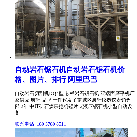
自动岩石锯石机自动岩石锯石机价
格、图片、排行 阿里巴巴
自动岩石切割机DQ4型 芯样岩石锯石机 双端面磨平机厂
家供应 辰轩 品牌 一件代发 ¥ 藁城区辰轩仪器仪表销售
部 2年 中旺矿石煤层挖机锯片式液压锯石机小型自动设
备 ...
联系电话: 180 3780 8511