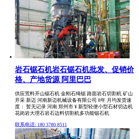
岩石锯石机岩石锯石机批发、促销价
格、产地货源 阿里巴巴
供应荒料开山锯石机 金刚石绳锯 路面岩石切割机 矿山
开采 新迈 河南新迈机械设备有限公司 8年 月均发货速
度： 暂无记录 河南 郑州市 ¥ 新型轻便小型石材切边机
花岗岩大理石岩石边料切割机多功能锯石机
联系电话: 180 3780 8511