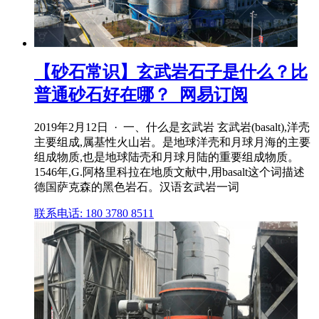
【砂石常识】玄武岩石子是什么？比
普通砂石好在哪？_网易订阅
2019年2月12日 · 一、什么是玄武岩 玄武岩(basalt),洋壳
主要组成,属基性火山岩。是地球洋壳和月球月海的主要
组成物质,也是地球陆壳和月球月陆的重要组成物质。
1546年,G.阿格里科拉在地质文献中,用basalt这个词描述
德国萨克森的黑色岩石。汉语玄武岩一词
联系电话: 180 3780 8511