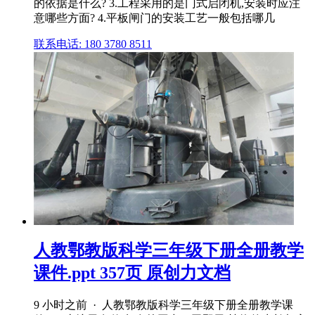
的依据是什么? 3.工程采用的是门式启闭机,安装时应注
意哪些方面? 4.平板闸门的安装工艺一般包括哪几
联系电话: 180 3780 8511
人教鄂教版科学三年级下册全册教学
课件.ppt 357页 原创力文档
9 小时之前 · 人教鄂教版科学三年级下册全册教学课