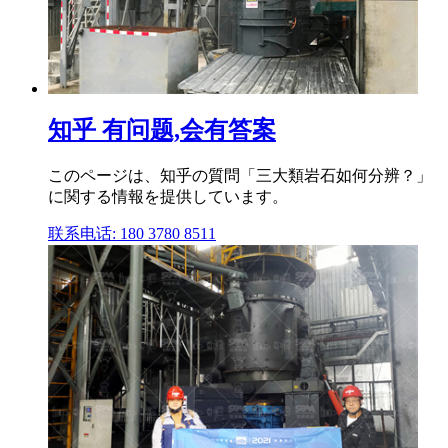
知乎 有问题,会有答案
このページは、知乎の質問「三大類岩石如何分辨？」
に関する情報を提供しています。
联系电话: 180 3780 8511