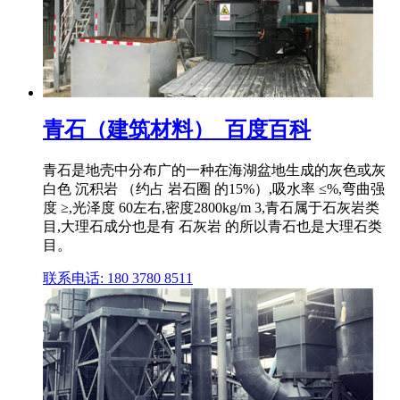
青石（建筑材料）_百度百科
青石是地壳中分布广的一种在海湖盆地生成的灰色或灰
白色 沉积岩 （约占 岩石圈 的15%）,吸水率 ≤%,弯曲强
度 ≥,光泽度 60左右,密度2800kg/m 3,青石属于石灰岩类
目,大理石成分也是有 石灰岩 的所以青石也是大理石类
目。
联系电话: 180 3780 8511