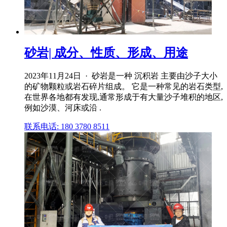
砂岩| 成分、性质、形成、用途
2023年11月24日 · 砂岩是一种 沉积岩 主要由沙子大小
的矿物颗粒或岩石碎片组成。 它是一种常见的岩石类型,
在世界各地都有发现,通常形成于有大量沙子堆积的地区,
例如沙漠、河床或沿 .
联系电话: 180 3780 8511