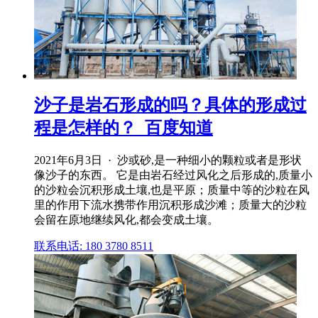
沙子是岩石形成的吗？具体的形成过
程是怎样的？_百度知道
2021年6月3日 · 沙或砂,是一种细小的颗粒或者是形状
像沙子的东西。 它是由岩石经过风化之后形成的,质量小
的沙粒会沉积形成土壤,也是平原；质量中等的沙粒在风
里的作用下流水携带作用沉积形成沙滩；质量大的沙粒
会留在原地继续风化,都会变成土壤。
联系电话: 180 3780 8511