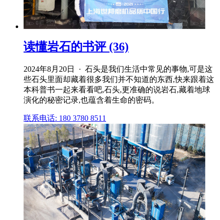
读懂岩石的书评 (36)
2024年8月20日 · 石头是我们生活中常见的事物,可是这
些石头里面却藏着很多我们并不知道的东西,快来跟着这
本科普书一起来看看吧,石头,更准确的说岩石,藏着地球
演化的秘密记录,也蕴含着生命的密码。
联系电话: 180 3780 8511