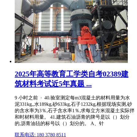
2025年高等教育工学类自考02389建
筑材料考试近5年真题 ...
9 小时之前 · 40.验室测定每m3混凝土的材料用量为水
泥331kg,,水189kg,砂633kg,石子1232kg,根据现场实测,砂
的含水率为3％,石子含水率1％,求每立方米混凝土实际拌
和时材料用量。 41.建筑石油沥青的牌号是以（）划分
的,沥青油毡的标号以（）划分的。 A、针
联系电话: 180 3780 8511