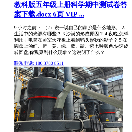
教科版五年级上册科学期中测试卷答
案下载.docx 6页 VIP ...
9 小时之前 · （2）说一说自己的家乡是什么地形。 2.
生活中的光源有哪些？ 3.沙漠的形成原因？ 4.夜晚,怎样
利用手电筒在卧室天花板上看到鸭头形状的影子？ 5.在
圆盘上涂红、橙、黄、绿、蓝、靛、紫七种颜色,快速旋
转圆盘,你观察到什么现象？这说明了什么？
联系电话: 180 3780 8511