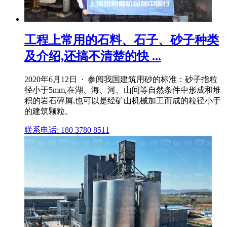
工程上常用的石料、石子、砂子种类
及介绍,还搞不清楚的快 ...
2020年6月12日 · 参阅我国建筑用砂的标准：砂子指粒
径小于5mm,在湖、海、河、山间等自然条件中形成和堆
积的岩石碎屑,也可以是经矿山机械加工而成的粒径小于
的建筑颗粒。
联系电话: 180 3780 8511