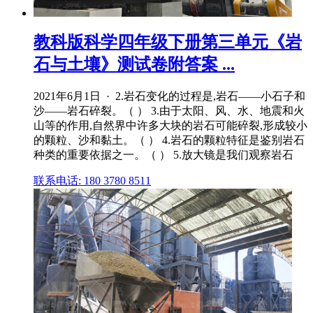
教科版科学四年级下册第三单元《岩
石与土壤》测试卷附答案 ...
2021年6月1日 · 2.岩石变化的过程是,岩石——小石子和
沙——岩石碎裂。（ ） 3.由于太阳、风、水、地震和火
山等的作用,自然界中许多大块的岩石可能碎裂,形成较小
的颗粒、沙和黏土。（ ） 4.岩石的颗粒特征是鉴别岩石
种类的重要依据之一。（ ） 5.放大镜是我们观察岩石
联系电话: 180 3780 8511