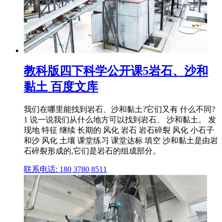
教科版四下科学公开课5岩石、沙和
黏土 百度文库
我们在哪里能找到岩石、沙和黏土?它们又有 什么不同?
1 说一说我们从什么地方可以找到岩石、 沙和黏土。 发
现地 特征 继续 长期的 风化 岩石 岩石碎裂 风化 小石子
和沙 风化 土壤 课堂练习 课堂达标 填空 沙和黏土是由岩
石碎裂形成的,它们是岩石的组成部分。
联系电话: 180 3780 8511