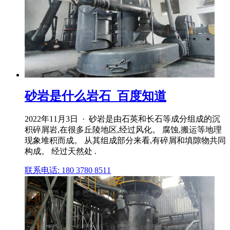
砂岩是什么岩石_百度知道
2022年11月3日 · 砂岩是由石英和长石等成分组成的沉
积碎屑岩,在很多丘陵地区,经过风化。 腐蚀,搬运等地理
现象堆积而成。 从其组成部分来看,有碎屑和填隙物共同
构成。 经过天然处 .
联系电话: 180 3780 8511