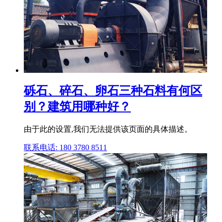
砾石、碎石、卵石三种石料有何区
别？建筑用哪种好？
由于此的设置,我们无法提供该页面的具体描述。
联系电话: 180 3780 8511