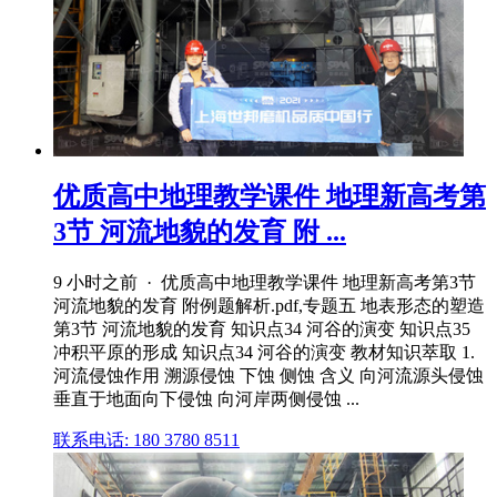
优质高中地理教学课件 地理新高考第
3节 河流地貌的发育 附 ...
9 小时之前 · 优质高中地理教学课件 地理新高考第3节
河流地貌的发育 附例题解析.pdf,专题五 地表形态的塑造
第3节 河流地貌的发育 知识点34 河谷的演变 知识点35
冲积平原的形成 知识点34 河谷的演变 教材知识萃取 1.
河流侵蚀作用 溯源侵蚀 下蚀 侧蚀 含义 向河流源头侵蚀
垂直于地面向下侵蚀 向河岸两侧侵蚀 ...
联系电话: 180 3780 8511