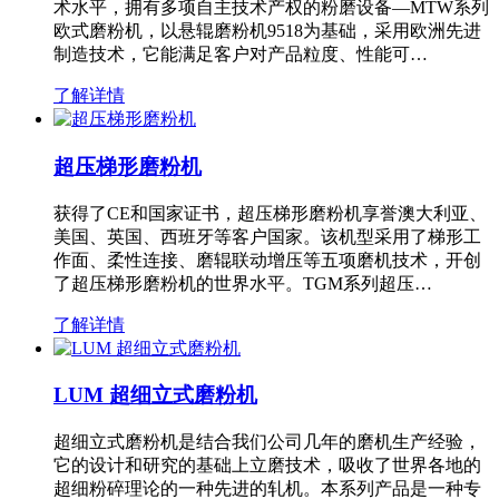
术水平，拥有多项自主技术产权的粉磨设备—MTW系列
欧式磨粉机，以悬辊磨粉机9518为基础，采用欧洲先进
制造技术，它能满足客户对产品粒度、性能可…
了解详情
超压梯形磨粉机
获得了CE和国家证书，超压梯形磨粉机享誉澳大利亚、
美国、英国、西班牙等客户国家。该机型采用了梯形工
作面、柔性连接、磨辊联动增压等五项磨机技术，开创
了超压梯形磨粉机的世界水平。TGM系列超压…
了解详情
LUM 超细立式磨粉机
超细立式磨粉机是结合我们公司几年的磨机生产经验，
它的设计和研究的基础上立磨技术，吸收了世界各地的
超细粉碎理论的一种先进的轧机。本系列产品是一种专