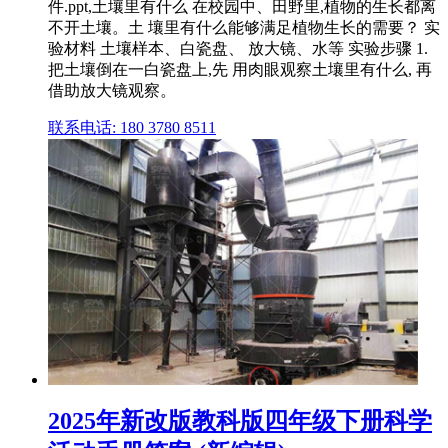
件.ppt,土壤里有什么 在校园中、田野里,植物的生长都离
不开土壤。土 壤里有什么能够满足植物生长的需要？ 实
验材料 土壤样本、白瓷盘、 放大镜、水等 实验步骤 1.
把土壤倒在一白瓷盘上,先 用肉眼观察土壤里有什么, 再
借助放大镜观察。
联系电话: 180 3780 8511
2025年新改版教科版四年级下册科学