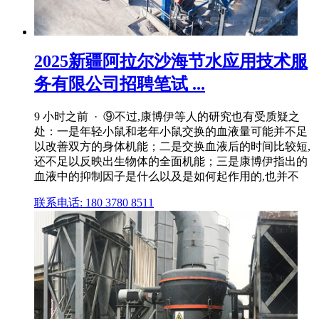
2025新疆阿拉尔沙海节水应用技术服
务有限公司招聘笔试 ...
9 小时之前 · ⑨不过,康博伊等人的研究也有受质疑之
处：一是年轻小鼠和老年小鼠交换的血液量可能并不足
以改善双方的身体机能；二是交换血液后的时间比较短,
还不足以反映出生物体的全面机能；三是康博伊指出的
血液中的抑制因子是什么以及是如何起作用的,也并不
联系电话: 180 3780 8511