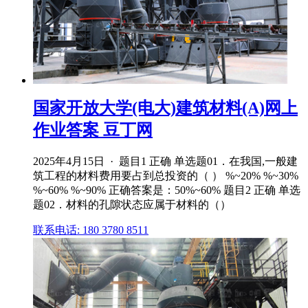
国家开放大学(电大)建筑材料(A)网上
作业答案 豆丁网
2025年4月15日 · 题目1 正确 单选题01．在我国,一般建
筑工程的材料费用要占到总投资的（ ） %~20% %~30%
%~60% %~90% 正确答案是：50%~60% 题目2 正确 单选
题02．材料的孔隙状态应属于材料的（）
联系电话: 180 3780 8511