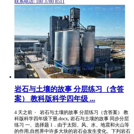
联系电话: 180 3780 8511
岩石与土壤的故事 分层练习（含答
案） 教科版科学四年级 ...
4 天之前 · 岩石与土壤的故事 分层练习（含答案） 教
科版科学四年级下册.docx, 岩石与土壤的故事 同步分层
练习 一、选择题 1．由于太阳、风、水、地震和火山等
的作用,自然界中许多大块的岩石会发生变化。下列岩石